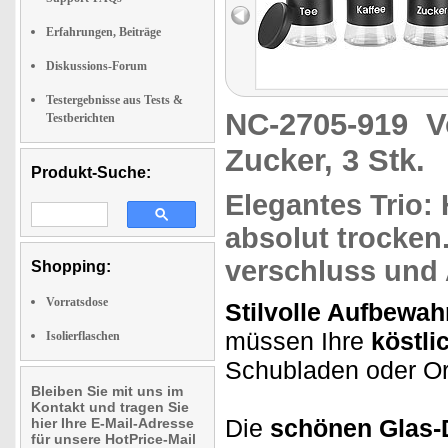
Erfahrungen, Beiträge
Diskussions-Forum
Testergebnisse aus Tests &
NC-2705-919
V
Testberichten
Zucker, 3 Stk.
Produkt-Suche:
Elegantes Trio:
H
absolut trocken
verschluss und 
Shopping:
Vorratsdose
Stilvolle Aufbewa
müssen Ihre
köstli
Isolierflaschen
Schubladen oder Or
Bleiben Sie mit uns im
Kontakt und tragen Sie
Die
schönen Glas
hier Ihre E-Mail-Adresse
für unsere HotPrice-Mail