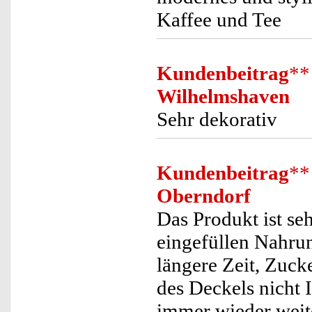
Kaffee und Tee
Kundenbeitrag
**
Wilhelmshaven
Sehr dekorativ
Kundenbeitrag
**
Oberndorf
Das Produkt ist se
eingefüllen Nahrun
längere Zeit, Zuck
des Deckels nicht 
immer wieder wei