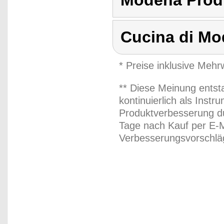
Modena Produ
Cucina di M
* Preise inklusive Meh
** Diese Meinung entst
kontinuierlich als Inst
Produktverbesserung du
Tage nach Kauf per E-M
Verbesserungsvorschläg