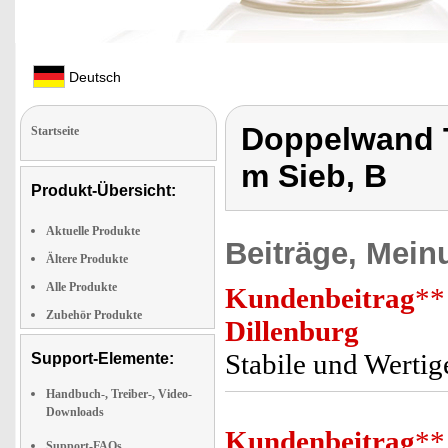
Deutsch
Doppelwand T
Startseite
m Sieb, B
Produkt-Übersicht:
Aktuelle Produkte
Beiträge, Mein
Ältere Produkte
Alle Produkte
Kundenbeitrag
**
Zubehör Produkte
Dillenburg
Stabile und Wertig
Support-Elemente:
Handbuch-, Treiber-, Video-
Downloads
Kundenbeitrag
**
Support-FAQs