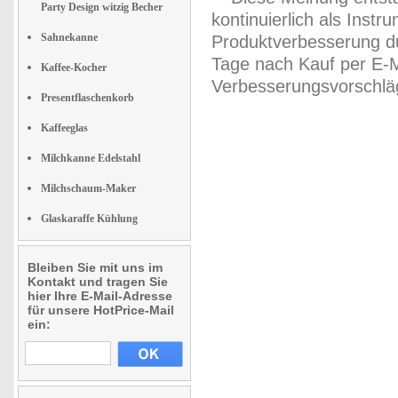
Party Design witzig Becher
kontinuierlich als Inst
Sahnekanne
Produktverbesserung du
Tage nach Kauf per E-M
Kaffee-Kocher
Verbesserungsvorschläg
Presentflaschenkorb
Kaffeeglas
Milchkanne Edelstahl
Milchschaum-Maker
Glaskaraffe Kühlung
Bleiben Sie mit uns im
Kontakt und tragen Sie
hier Ihre E-Mail-Adresse
für unsere HotPrice-Mail
ein: