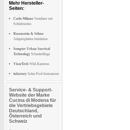
Mehr Hersteller-
Seiten:
Carlo Milano
Ventilator mit
Schlafmodus
Rosenstein & Söhne
Adapterplatten Induktion
Semptec Urban Survival
Technology
Schaukelliege
VisorTech
Wild-Kameras
infactory
Solar-Pool-Ionisatoren
Service- & Support-
Website der Marke
Cucina di Modena für
die Vertriebsgebiete
Deutschland,
Österreich und
Schweiz