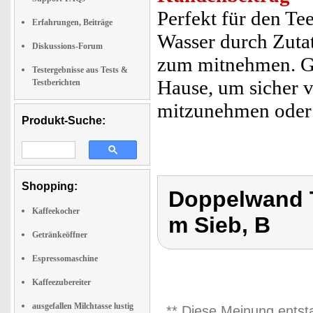
Perfekt für den T
Erfahrungen, Beiträge
Wasser durch Zutat
Diskussions-Forum
zum mitnehmen. Ge
Testergebnisse aus Tests &
Hause, um sicher 
Testberichten
mitzunehmen oder e
Produkt-Suche:
Shopping:
Doppelwand T
Kaffeekocher
m Sieb, B
Getränkeöffner
Espressomaschine
Kaffeezubereiter
ausgefallen Milchtasse lustig
** Diese Meinung entst