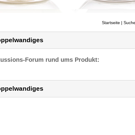
Startseite
| Suche
ppelwandiges
kussions-Forum rund ums Produkt:
ppelwandiges