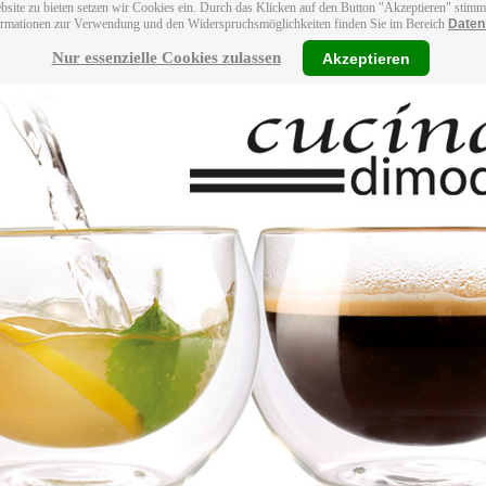
bsite zu bieten setzen wir Cookies ein. Durch das Klicken auf den Button "Akzeptieren" stim
ormationen zur Verwendung und den Widerspruchsmöglichkeiten finden Sie im Bereich
Daten
Nur essenzielle Cookies zulassen
Akzeptieren