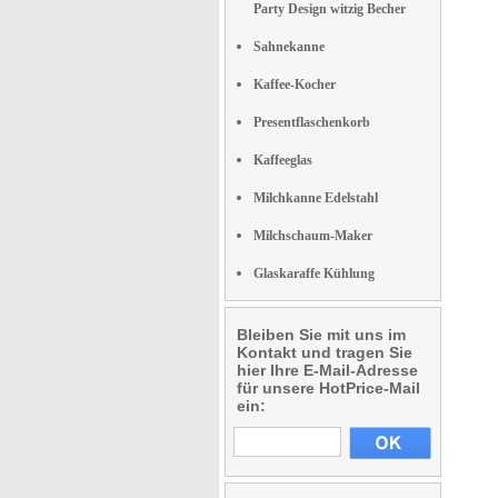
Party Design witzig Becher
Sahnekanne
Kaffee-Kocher
Presentflaschenkorb
Kaffeeglas
Milchkanne Edelstahl
Milchschaum-Maker
Glaskaraffe Kühlung
Bleiben Sie mit uns im
Kontakt und tragen Sie
hier Ihre E-Mail-Adresse
für unsere HotPrice-Mail
ein: