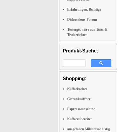
Erfahrungen, Beiträge
Diskussions-Forum
Testergebnisse aus Tests &
Testberichten
Produkt-Suche:
Shopping:
Kaffeekocher
Getränkeöffner
Espressomaschine
Kaffeezubereiter
ausgefallen Milchtasse lustig