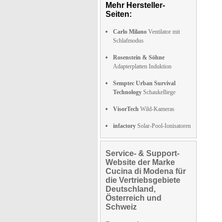
Mehr Hersteller-
Seiten:
Carlo Milano
Ventilator mit
Schlafmodus
Rosenstein & Söhne
Adapterplatten Induktion
Semptec Urban Survival
Technology
Schaukelliege
VisorTech
Wild-Kameras
infactory
Solar-Pool-Ionisatoren
Service- & Support-
Website der Marke
Cucina di Modena für
die Vertriebsgebiete
Deutschland,
Österreich und
Schweiz