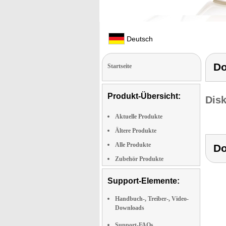
Deutsch
Do
Startseite
Produkt-Übersicht:
Dis
Aktuelle Produkte
Ältere Produkte
Alle Produkte
Do
Zubehör Produkte
Support-Elemente:
Handbuch-, Treiber-, Video-
Downloads
Support-FAQs