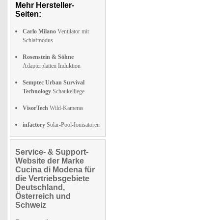
Mehr Hersteller-
Seiten:
Carlo Milano
Ventilator mit
Schlafmodus
Rosenstein & Söhne
Adapterplatten Induktion
Semptec Urban Survival
Technology
Schaukelliege
VisorTech
Wild-Kameras
infactory
Solar-Pool-Ionisatoren
Service- & Support-
Website der Marke
Cucina di Modena für
die Vertriebsgebiete
Deutschland,
Österreich und
Schweiz