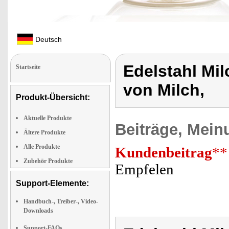
Deutsch
Edelstahl M
Startseite
von Milch,
Produkt-Übersicht:
Aktuelle Produkte
Beiträge, Mein
Ältere Produkte
Alle Produkte
Kundenbeitrag
**
Zubehör Produkte
Empfelen
Support-Elemente:
Handbuch-, Treiber-, Video-
Downloads
Support-FAQs