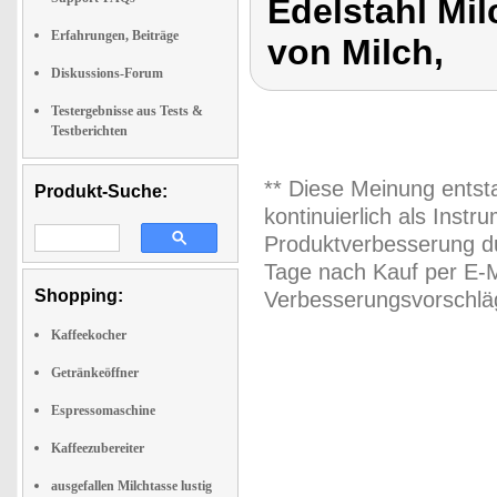
Edelstahl M
Erfahrungen, Beiträge
von Milch,
Diskussions-Forum
Testergebnisse aus Tests &
Testberichten
** Diese Meinung entst
Produkt-Suche:
kontinuierlich als Inst
Produktverbesserung du
Tage nach Kauf per E-M
Shopping:
Verbesserungsvorschläg
Kaffeekocher
Getränkeöffner
Espressomaschine
Kaffeezubereiter
ausgefallen Milchtasse lustig