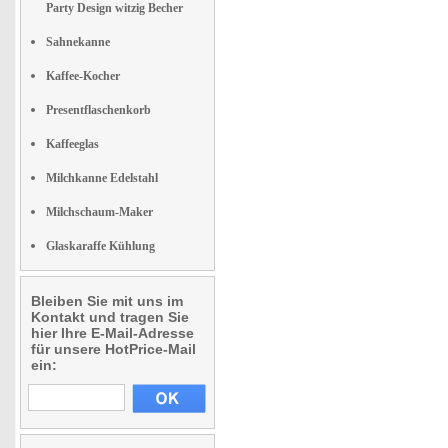
Party Design witzig Becher
Sahnekanne
Kaffee-Kocher
Presentflaschenkorb
Kaffeeglas
Milchkanne Edelstahl
Milchschaum-Maker
Glaskaraffe Kühlung
Bleiben Sie mit uns im
Kontakt und tragen Sie
hier Ihre E-Mail-Adresse
für unsere HotPrice-Mail
ein: