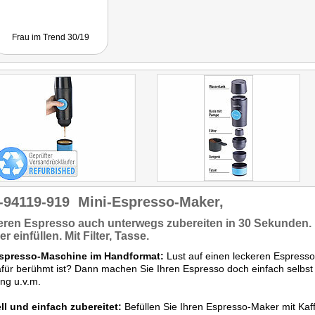
Frau im Trend 30/19
-94119-919
Mini-Espresso-Maker,
eren Espresso auch
unterwegs zubereiten in 30 Sekunden.
r einfüllen.
Mit Filter,
Tasse.
Espresso-Maschine im Handformat:
Lust auf einen leckeren Espresso 
für berühmt ist? Dann machen Sie Ihren Espresso doch einfach selbst 
ng u.v.m.
ll und einfach zubereitet:
Befüllen Sie Ihren Espresso-Maker mit Kaf