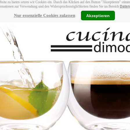
bsite zu bieten setzen wir Cookies ein. Durch das Klicken auf den Button "Akzeptieren" stim
ormationen zur Verwendung und den Widerspruchsmöglichkeiten finden Sie im Bereich
Daten
Nur essenzielle Cookies zulassen
Akzeptieren