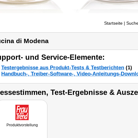
Startseite
| Suche
cina di Modena
pport- und Service-Elemente:
Testergebnisse aus Produkt-Tests & Testberichten
(1)
Handbuch-, Treiber-Software-, Video-Anleitungs-Downl
ressestimmen, Test-Ergebnisse & Ausz
Produktvorstellung