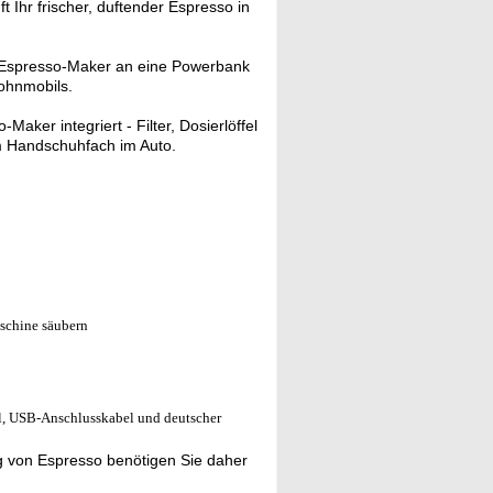
Ihr frischer, duftender Espresso in
-Espresso-Maker an eine Powerbank
ohnmobils.
Maker integriert - Filter, Dosierlöffel
m Handschuhfach im Auto.
aschine säubern
fel, USB-Anschlusskabel und deutscher
g von Espresso benötigen Sie daher