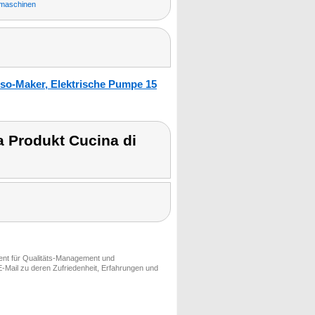
emaschinen
so-Maker, Elektrische Pumpe 15
 Produkt Cucina di
ment für Qualitäts-Management und
-Mail zu deren Zufriedenheit, Erfahrungen und