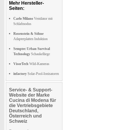
Mehr Hersteller-
Seiten:
Carlo Milano
Ventilator mit
Schlafmodus
Rosenstein & Söhne
Adapterplatten Induktion
Semptec Urban Survival
Technology
Schaukelliege
VisorTech
Wild-Kameras
infactory
Solar-Pool-Ionisatoren
Service- & Support-
Website der Marke
Cucina di Modena für
die Vertriebsgebiete
Deutschland,
Österreich und
Schweiz