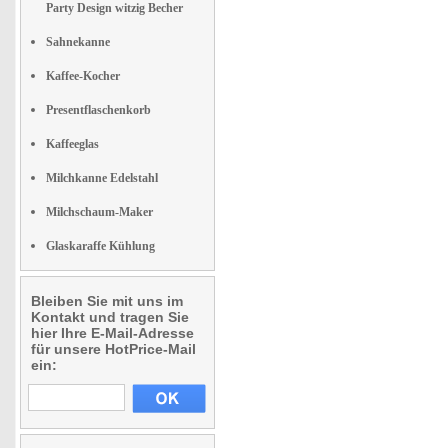
Party Design witzig Becher
Sahnekanne
Kaffee-Kocher
Presentflaschenkorb
Kaffeeglas
Milchkanne Edelstahl
Milchschaum-Maker
Glaskaraffe Kühlung
Bleiben Sie mit uns im
Kontakt und tragen Sie
hier Ihre E-Mail-Adresse
für unsere HotPrice-Mail
ein: