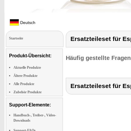
Deutsch
Ersatzteileset für 
Startseite
Produkt-Übersicht:
Häufig gestellte Frage
Aktuelle Produkte
Ältere Produkte
Alle Produkte
Ersatzteileset für 
Zubehör Produkte
Support-Elemente:
Handbuch-, Treiber-, Video-
Downloads
Support-FAQs