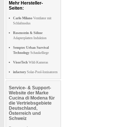
Mehr Hersteller-
Seiten:
Carlo Milano
Ventilator mit
Schlafmodus
Rosenstein & Söhne
Adapterplatten Induktion
Semptec Urban Survival
Technology
Schaukelliege
VisorTech
Wild-Kameras
infactory
Solar-Pool-Ionisatoren
Service- & Support-
Website der Marke
Cucina di Modena für
die Vertriebsgebiete
Deutschland,
Österreich und
Schweiz