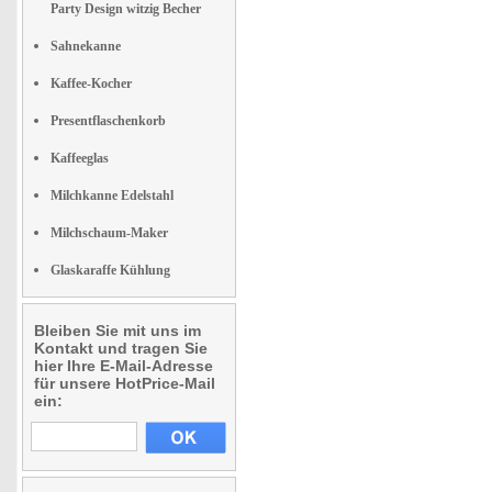
Party Design witzig Becher
Sahnekanne
Kaffee-Kocher
Presentflaschenkorb
Kaffeeglas
Milchkanne Edelstahl
Milchschaum-Maker
Glaskaraffe Kühlung
Bleiben Sie mit uns im
Kontakt und tragen Sie
hier Ihre E-Mail-Adresse
für unsere HotPrice-Mail
ein: