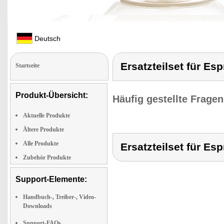
Deutsch
Ersatzteilset für Es
Startseite
Produkt-Übersicht:
Häufig gestellte Frage
Aktuelle Produkte
Ältere Produkte
Alle Produkte
Ersatzteilset für Es
Zubehör Produkte
Support-Elemente:
Handbuch-, Treiber-, Video-
Downloads
Support-FAQs