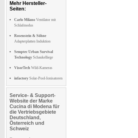
Mehr Hersteller-
Seiten:
Carlo Milano
Ventilator mit
Schlafmodus
Rosenstein & Söhne
Adapterplatten Induktion
Semptec Urban Survival
Technology
Schaukelliege
VisorTech
Wild-Kameras
infactory
Solar-Pool-Ionisatoren
Service- & Support-
Website der Marke
Cucina di Modena für
die Vertriebsgebiete
Deutschland,
Österreich und
Schweiz