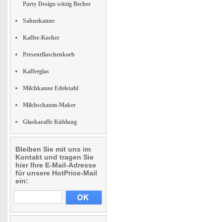
Party Design witzig Becher
Sahnekanne
Kaffee-Kocher
Presentflaschenkorb
Kaffeeglas
Milchkanne Edelstahl
Milchschaum-Maker
Glaskaraffe Kühlung
Bleiben Sie mit uns im
Kontakt und tragen Sie
hier Ihre E-Mail-Adresse
für unsere HotPrice-Mail
ein: