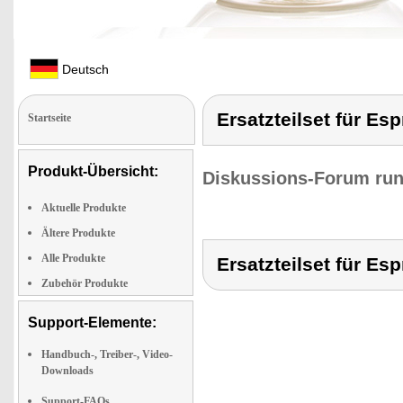
Deutsch
Ersatzteilset für Es
Startseite
Produkt-Übersicht:
Diskussions-Forum run
Aktuelle Produkte
Ältere Produkte
Alle Produkte
Ersatzteilset für Es
Zubehör Produkte
Support-Elemente:
Handbuch-, Treiber-, Video-
Downloads
Support-FAQs