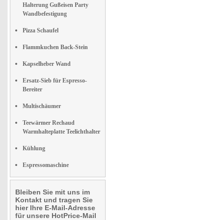
Halterung Gußeisen Party
Wandbefestigung
Pizza Schaufel
Flammkuchen Back-Stein
Kapselheber Wand
Ersatz-Sieb für Espresso-
Bereiter
Multischäumer
Teewärmer Rechaud
Warmhalteplatte Teelichthalter
Kühlung
Espressomaschine
Bleiben Sie mit uns im
Kontakt und tragen Sie
hier Ihre E-Mail-Adresse
für unsere HotPrice-Mail