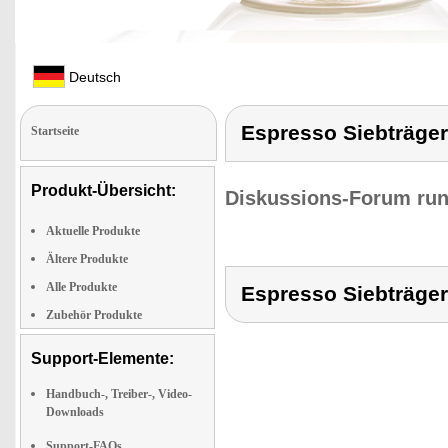
Deutsch
Espresso Siebträge
Startseite
Produkt-Übersicht:
Diskussions-Forum run
Aktuelle Produkte
Ältere Produkte
Alle Produkte
Espresso Siebträge
Zubehör Produkte
Support-Elemente:
Handbuch-, Treiber-, Video-
Downloads
Support-FAQs