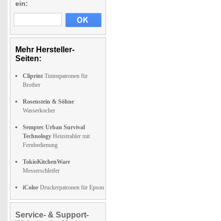
ein:
Mehr Hersteller-
Seiten:
Cliprint
Tintenpatronen für
Brother
Rosenstein & Söhne
Wasserkocher
Semptec Urban Survival
Technology
Heizstrahler mit
Fernbedienung
TokioKitchenWare
Messerschleifer
iColor
Druckerpatronen für Epson
Service- & Support-