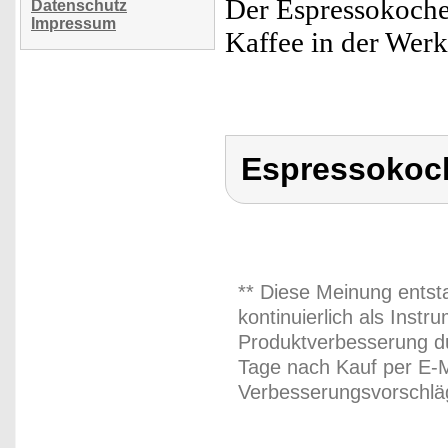
Der Espressokocher 
Datenschutz
Impressum
Kaffee in der Werk
Espressokoc
** Diese Meinung entst
kontinuierlich als Inst
Produktverbesserung du
Tage nach Kauf per E-M
Verbesserungsvorschläg