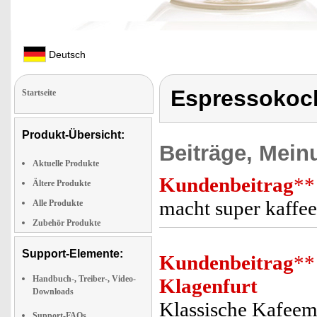
Deutsch
Espressokoc
Startseite
Produkt-Übersicht:
Beiträge, Mein
Aktuelle Produkte
Kundenbeitrag
**
Ältere Produkte
macht super kaffee
Alle Produkte
Zubehör Produkte
Support-Elemente:
Kundenbeitrag
**
Handbuch-, Treiber-, Video-
Klagenfurt
Downloads
Klassische Kafeem
Support-FAQs