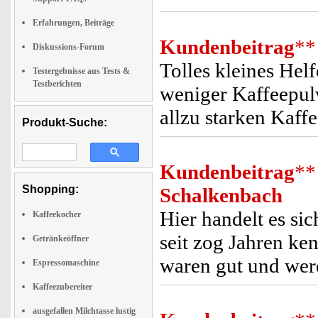
Erfahrungen, Beiträge
Kundenbeitrag
**
Diskussions-Forum
Tolles kleines Hel
Testergebnisse aus Tests &
Testberichten
weniger Kaffeepul
allzu starken Kaff
Produkt-Suche:
Kundenbeitrag
**
Shopping:
Schalkenbach
Hier handelt es si
Kaffeekocher
seit zog Jahren ken
Getränkeöffner
waren gut und wer
Espressomaschine
Kaffeezubereiter
ausgefallen Milchtasse lustig