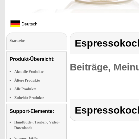
Deutsch
Espressokoche
Startseite
Produkt-Übersicht:
Beiträge, Mein
Aktuelle Produkte
Ältere Produkte
Alle Produkte
Zubehör Produkte
Espressokoche
Support-Elemente:
Handbuch-, Treiber-, Video-
Downloads
Support-FAQs