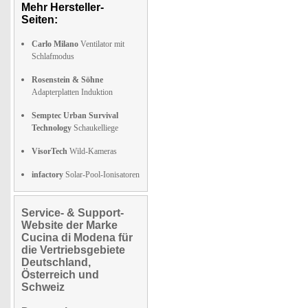
Mehr Hersteller-
Seiten:
Carlo Milano
Ventilator mit
Schlafmodus
Rosenstein & Söhne
Adapterplatten Induktion
Semptec Urban Survival
Technology
Schaukelliege
VisorTech
Wild-Kameras
infactory
Solar-Pool-Ionisatoren
Service- & Support-
Website der Marke
Cucina di Modena für
die Vertriebsgebiete
Deutschland,
Österreich und
Schweiz