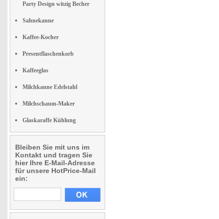
Party Design witzig Becher
Sahnekanne
Kaffee-Kocher
Presentflaschenkorb
Kaffeeglas
Milchkanne Edelstahl
Milchschaum-Maker
Glaskaraffe Kühlung
Bleiben Sie mit uns im
Kontakt und tragen Sie
hier Ihre E-Mail-Adresse
für unsere HotPrice-Mail
ein: