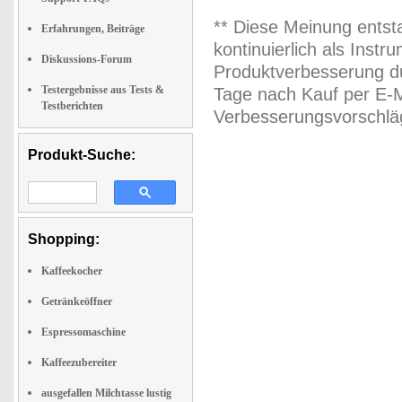
** Diese Meinung entst
Erfahrungen, Beiträge
kontinuierlich als Inst
Diskussions-Forum
Produktverbesserung du
Testergebnisse aus Tests &
Tage nach Kauf per E-M
Testberichten
Verbesserungsvorschläg
Produkt-Suche:
Shopping:
Kaffeekocher
Getränkeöffner
Espressomaschine
Kaffeezubereiter
ausgefallen Milchtasse lustig