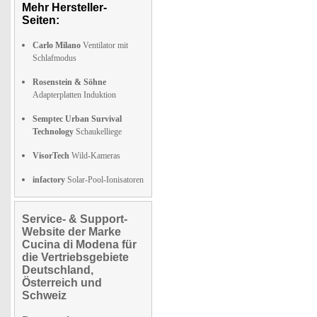
Mehr Hersteller-
Seiten:
Carlo Milano
Ventilator mit
Schlafmodus
Rosenstein & Söhne
Adapterplatten Induktion
Semptec Urban Survival
Technology
Schaukelliege
VisorTech
Wild-Kameras
infactory
Solar-Pool-Ionisatoren
Service- & Support-
Website der Marke
Cucina di Modena für
die Vertriebsgebiete
Deutschland,
Österreich und
Schweiz