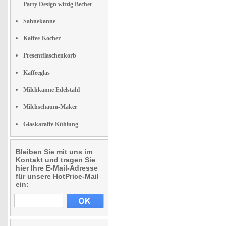
Party Design witzig Becher
Sahnekanne
Kaffee-Kocher
Presentflaschenkorb
Kaffeeglas
Milchkanne Edelstahl
Milchschaum-Maker
Glaskaraffe Kühlung
Bleiben Sie mit uns im
Kontakt und tragen Sie
hier Ihre E-Mail-Adresse
für unsere HotPrice-Mail
ein: