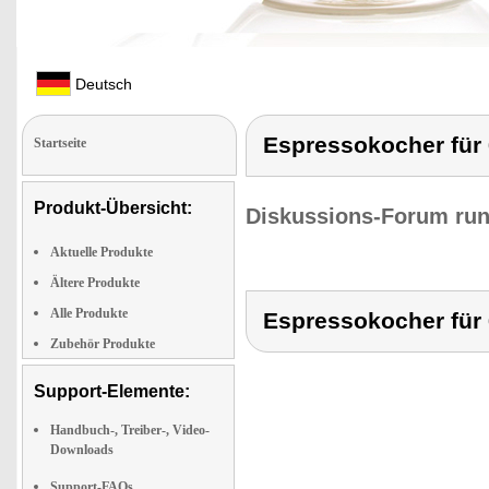
Deutsch
Espressokocher für 
Startseite
Produkt-Übersicht:
Diskussions-Forum run
Aktuelle Produkte
Ältere Produkte
Alle Produkte
Espressokocher für 
Zubehör Produkte
Support-Elemente:
Handbuch-, Treiber-, Video-
Downloads
Support-FAQs