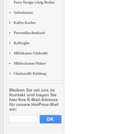
Party Design witzig Becher
Sahnekanne
Kaffee-Kocher
Presentflaschenkorb
Kaffeeglas
Milchkanne Edelstahl
Milchschaum-Maker
Glaskaraffe Kühlung
Bleiben Sie mit uns im
Kontakt und tragen Sie
hier Ihre E-Mail-Adresse
für unsere HotPrice-Mail
ein: