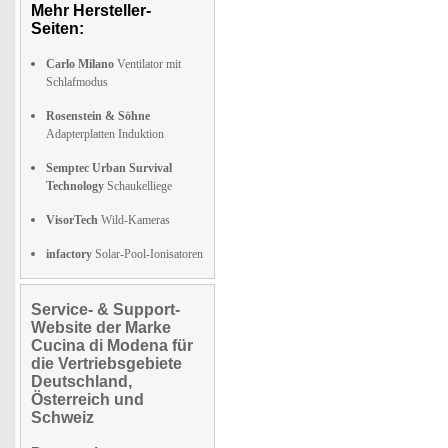
Mehr Hersteller-
Seiten:
Carlo Milano
Ventilator mit
Schlafmodus
Rosenstein & Söhne
Adapterplatten Induktion
Semptec Urban Survival
Technology
Schaukelliege
VisorTech
Wild-Kameras
infactory
Solar-Pool-Ionisatoren
Service- & Support-
Website der Marke
Cucina di Modena für
die Vertriebsgebiete
Deutschland,
Österreich und
Schweiz