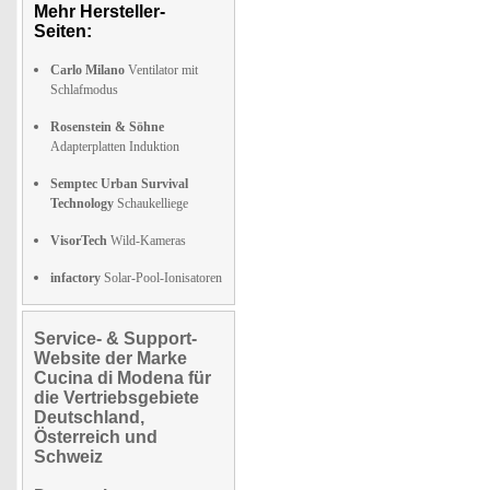
Mehr Hersteller-
Seiten:
Carlo Milano
Ventilator mit
Schlafmodus
Rosenstein & Söhne
Adapterplatten Induktion
Semptec Urban Survival
Technology
Schaukelliege
VisorTech
Wild-Kameras
infactory
Solar-Pool-Ionisatoren
Service- & Support-
Website der Marke
Cucina di Modena für
die Vertriebsgebiete
Deutschland,
Österreich und
Schweiz