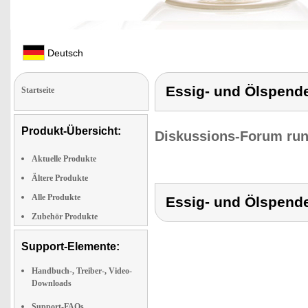
Deutsch
Essig- und Ölspend
Startseite
Produkt-Übersicht:
Diskussions-Forum run
Aktuelle Produkte
Ältere Produkte
Alle Produkte
Essig- und Ölspend
Zubehör Produkte
Support-Elemente:
Handbuch-, Treiber-, Video-
Downloads
Support-FAQs