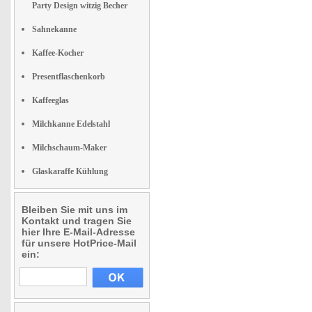
Party Design witzig Becher
Sahnekanne
Kaffee-Kocher
Presentflaschenkorb
Kaffeeglas
Milchkanne Edelstahl
Milchschaum-Maker
Glaskaraffe Kühlung
Bleiben Sie mit uns im
Kontakt und tragen Sie
hier Ihre E-Mail-Adresse
für unsere HotPrice-Mail
ein: