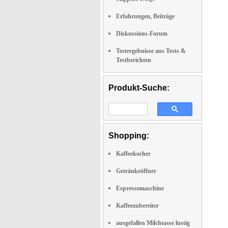
Erfahrungen, Beiträge
Diskussions-Forum
Testergebnisse aus Tests &
Testberichten
Produkt-Suche:
Shopping:
Kaffeekocher
Getränkeöffner
Espressomaschine
Kaffeezubereiter
ausgefallen Milchtasse lustig