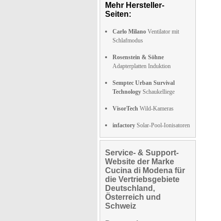
Mehr Hersteller-
Seiten:
Carlo Milano
Ventilator mit
Schlafmodus
Rosenstein & Söhne
Adapterplatten Induktion
Semptec Urban Survival
Technology
Schaukelliege
VisorTech
Wild-Kameras
infactory
Solar-Pool-Ionisatoren
Service- & Support-
Website der Marke
Cucina di Modena für
die Vertriebsgebiete
Deutschland,
Österreich und
Schweiz