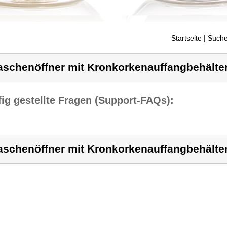
Startseite
| Suche
aschenöffner mit Kronkorkenauffangbehälter
ig gestellte Fragen (Support-FAQs):
aschenöffner mit Kronkorkenauffangbehälter