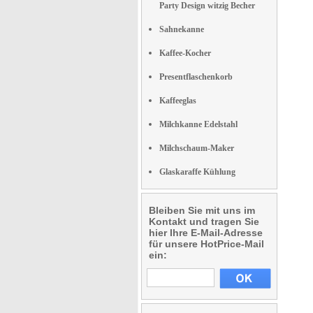
Party Design witzig Becher
Sahnekanne
Kaffee-Kocher
Presentflaschenkorb
Kaffeeglas
Milchkanne Edelstahl
Milchschaum-Maker
Glaskaraffe Kühlung
Bleiben Sie mit uns im
Kontakt und tragen Sie
hier Ihre E-Mail-Adresse
für unsere HotPrice-Mail
ein: