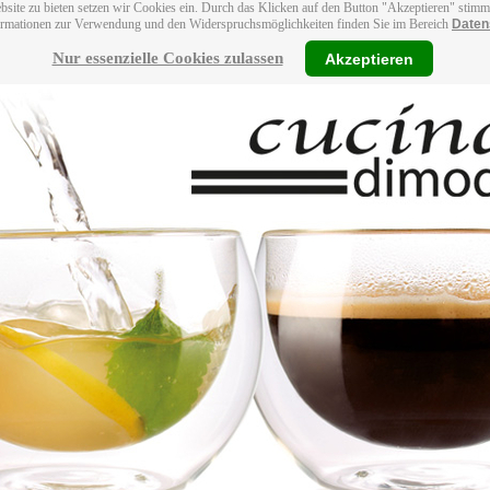
bsite zu bieten setzen wir Cookies ein. Durch das Klicken auf den Button "Akzeptieren" stim
ormationen zur Verwendung und den Widerspruchsmöglichkeiten finden Sie im Bereich
Daten
Nur essenzielle Cookies zulassen
Akzeptieren