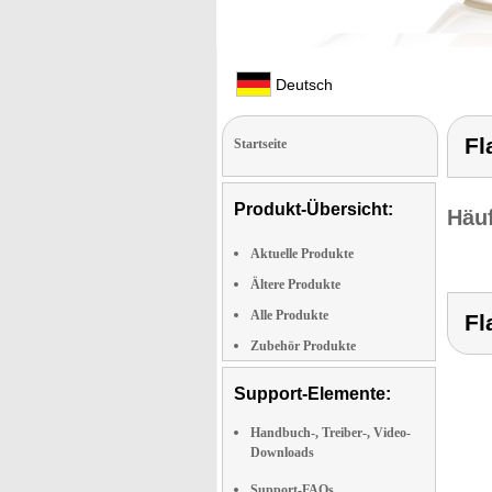
Deutsch
Fl
Startseite
Produkt-Übersicht:
Häuf
Aktuelle Produkte
Ältere Produkte
Alle Produkte
Fl
Zubehör Produkte
Support-Elemente:
Handbuch-, Treiber-, Video-
Downloads
Support-FAQs