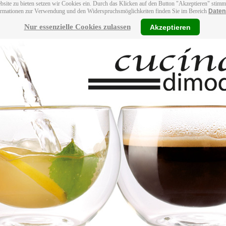
bsite zu bieten setzen wir Cookies ein. Durch das Klicken auf den Button "Akzeptieren" stim
ormationen zur Verwendung und den Widerspruchsmöglichkeiten finden Sie im Bereich
Daten
Nur essenzielle Cookies zulassen
Akzeptieren