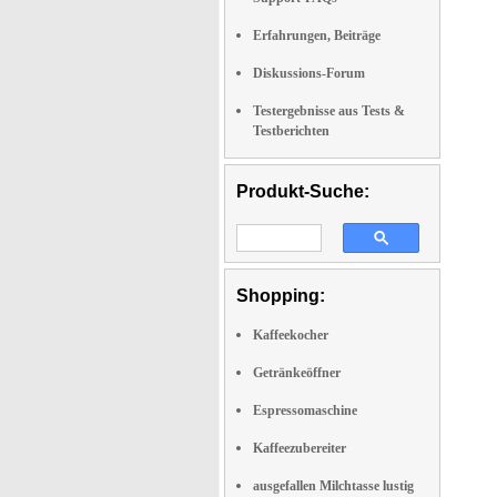
Erfahrungen, Beiträge
Diskussions-Forum
Testergebnisse aus Tests &
Testberichten
Produkt-Suche:
Shopping:
Kaffeekocher
Getränkeöffner
Espressomaschine
Kaffeezubereiter
ausgefallen Milchtasse lustig