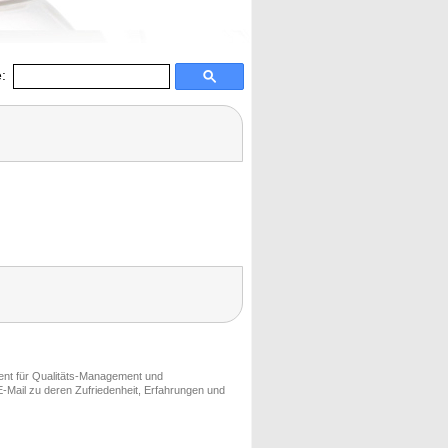
:
ment für Qualitäts-Management und
-Mail zu deren Zufriedenheit, Erfahrungen und