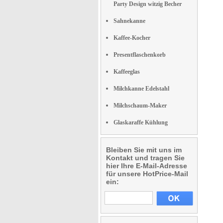
Party Design witzig Becher
Sahnekanne
Kaffee-Kocher
Presentflaschenkorb
Kaffeeglas
Milchkanne Edelstahl
Milchschaum-Maker
Glaskaraffe Kühlung
Bleiben Sie mit uns im
Kontakt und tragen Sie
hier Ihre E-Mail-Adresse
für unsere HotPrice-Mail
ein: