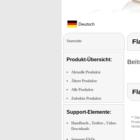
Deutsch
Fl
Startseite
Produkt-Übersicht:
Beit
Aktuelle Produkte
Ältere Produkte
Alle Produkte
Fl
Zubehör Produkte
Support-Elemente:
** Di
Produ
Handbuch-, Treiber-, Video-
Verbe
Downloads
Support-FAQs