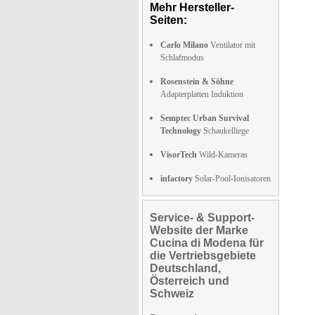
Mehr Hersteller-
Seiten:
Carlo Milano
Ventilator mit
Schlafmodus
Rosenstein & Söhne
Adapterplatten Induktion
Semptec Urban Survival
Technology
Schaukelliege
VisorTech
Wild-Kameras
infactory
Solar-Pool-Ionisatoren
Service- & Support-
Website der Marke
Cucina di Modena für
die Vertriebsgebiete
Deutschland,
Österreich und
Schweiz