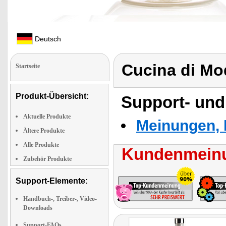
Deutsch
Cucina di M
Startseite
Produkt-Übersicht:
Support- und
Aktuelle Produkte
Meinungen, 
Ältere Produkte
Alle Produkte
Kundenmeinu
Zubehör Produkte
Support-Elemente:
Handbuch-, Treiber-, Video-
Downloads
Support-FAQs