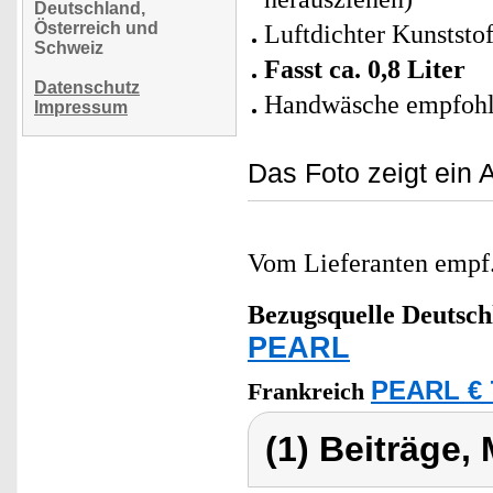
Deutschland,
Österreich und
Luftdichter Kunststo
Schweiz
Fasst ca. 0,8 Liter
Datenschutz
Handwäsche empfoh
Impressum
Das Foto zeigt ein 
Vom Lieferanten emp
Bezugsquelle
Deutsch
PEARL
PEARL € 
Frankreich
(1) Beiträge,