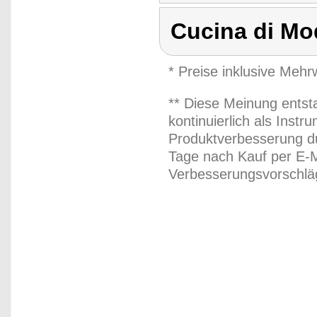
Cucina di M
* Preise inklusive Meh
** Diese Meinung entst
kontinuierlich als Inst
Produktverbesserung du
Tage nach Kauf per E-M
Verbesserungsvorschläg