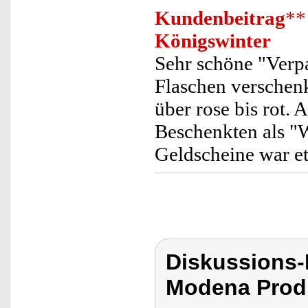
Kundenbeitrag
**
Königswinter
Sehr schöne "Verp
Flaschen verschenk
über rose bis rot.
Beschenkten als "W
Geldscheine war et
Diskussions-
Modena Produ