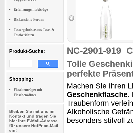
Erfahrungen, Beiträge
Diskussions-Forum
Testergebnisse aus Tests &
Testberichten
NC-2901-919
C
Produkt-Suche:
Tolle Geschenkid
perfekte Präsen
Shopping:
Machen Sie Ihren L
Flaschenträger mit
Geschenkflasche
.
Flaschenöffner
Traubenform verleih
Alkoholische Geträ
Bleiben Sie mit uns im
Kontakt und tragen Sie
besonders stilvoll z
hier Ihre E-Mail-Adresse
für unsere HotPrice-Mail
ein: