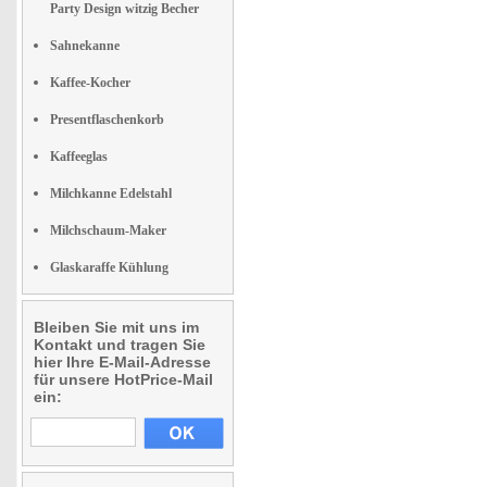
Party Design witzig Becher
Sahnekanne
Kaffee-Kocher
Presentflaschenkorb
Kaffeeglas
Milchkanne Edelstahl
Milchschaum-Maker
Glaskaraffe Kühlung
Bleiben Sie mit uns im
Kontakt und tragen Sie
hier Ihre E-Mail-Adresse
für unsere HotPrice-Mail
ein: