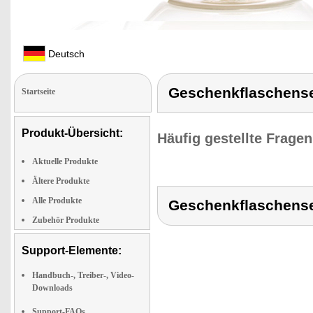
Deutsch
Geschenkflaschens
Startseite
Produkt-Übersicht:
Häufig gestellte Frage
Aktuelle Produkte
Ältere Produkte
Alle Produkte
Geschenkflaschens
Zubehör Produkte
Support-Elemente:
Handbuch-, Treiber-, Video-
Downloads
Support-FAQs