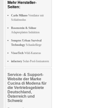
Mehr Hersteller-
Seiten:
Carlo Milano
Ventilator mit
Schlafmodus
Rosenstein & Söhne
Adapterplatten Induktion
Semptec Urban Survival
Technology
Schaukelliege
VisorTech
Wild-Kameras
infactory
Solar-Pool-Ionisatoren
Service- & Support-
Website der Marke
Cucina di Modena für
die Vertriebsgebiete
Deutschland,
Österreich und
Schweiz