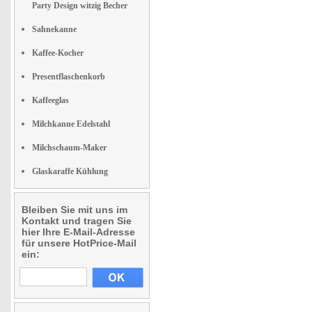
Party Design witzig Becher
Sahnekanne
Kaffee-Kocher
Presentflaschenkorb
Kaffeeglas
Milchkanne Edelstahl
Milchschaum-Maker
Glaskaraffe Kühlung
Bleiben Sie mit uns im
Kontakt und tragen Sie
hier Ihre E-Mail-Adresse
für unsere HotPrice-Mail
ein: