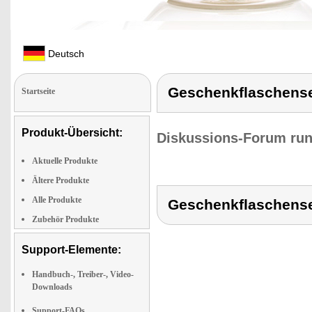
Deutsch
Geschenkflaschens
Startseite
Produkt-Übersicht:
Diskussions-Forum run
Aktuelle Produkte
Ältere Produkte
Alle Produkte
Geschenkflaschens
Zubehör Produkte
Support-Elemente:
Handbuch-, Treiber-, Video-
Downloads
Support-FAQs