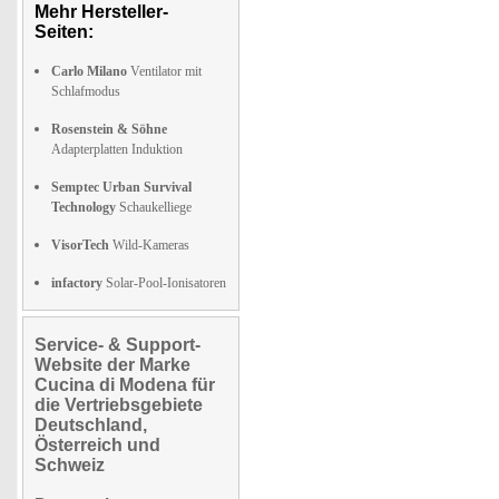
Mehr Hersteller-
Seiten:
Carlo Milano
Ventilator mit
Schlafmodus
Rosenstein & Söhne
Adapterplatten Induktion
Semptec Urban Survival
Technology
Schaukelliege
VisorTech
Wild-Kameras
infactory
Solar-Pool-Ionisatoren
Service- & Support-
Website der Marke
Cucina di Modena für
die Vertriebsgebiete
Deutschland,
Österreich und
Schweiz