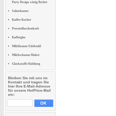
Party Design witzig Becher
Sahnekanne
Kaffee-Kocher
Presentflaschenkorb
Kaffeeglas
Milchkanne Edelstahl
Milchschaum-Maker
Glaskaraffe Kühlung
Bleiben Sie mit uns im
Kontakt und tragen Sie
hier Ihre E-Mail-Adresse
für unsere HotPrice-Mail
ein: