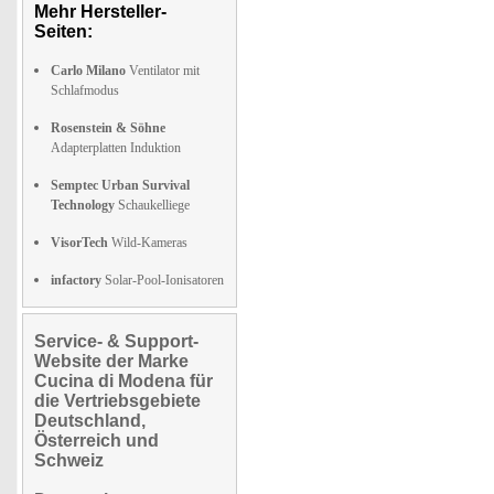
Mehr Hersteller-
Seiten:
Carlo Milano
Ventilator mit
Schlafmodus
Rosenstein & Söhne
Adapterplatten Induktion
Semptec Urban Survival
Technology
Schaukelliege
VisorTech
Wild-Kameras
infactory
Solar-Pool-Ionisatoren
Service- & Support-
Website der Marke
Cucina di Modena für
die Vertriebsgebiete
Deutschland,
Österreich und
Schweiz