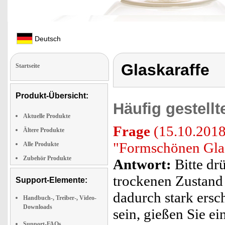
Deutsch
Glaskaraffe
Startseite
Produkt-Übersicht:
Häufig gestell
Aktuelle Produkte
Frage
(15.10.2018)
Ältere Produkte
"Formschönen Glas
Alle Produkte
Zubehör Produkte
Antwort:
Bitte dr
trockenen Zustand 
Support-Elemente:
dadurch stark ersc
Handbuch-, Treiber-, Video-
Downloads
sein, gießen Sie e
Support-FAQs