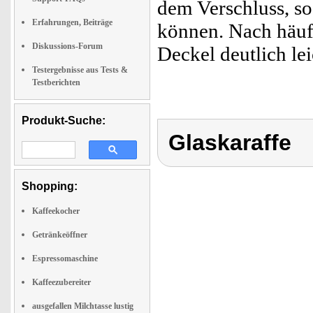
dem Verschluss, so
Erfahrungen, Beiträge
können. Nach häuf
Diskussions-Forum
Deckel deutlich l
Testergebnisse aus Tests &
Testberichten
Produkt-Suche:
Glaskaraffe
Shopping:
Kaffeekocher
Getränkeöffner
Espressomaschine
Kaffeezubereiter
ausgefallen Milchtasse lustig