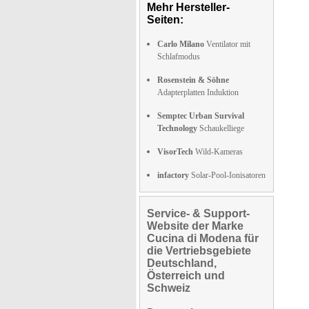
Mehr Hersteller-
Seiten:
Carlo Milano
Ventilator mit
Schlafmodus
Rosenstein & Söhne
Adapterplatten Induktion
Semptec Urban Survival
Technology
Schaukelliege
VisorTech
Wild-Kameras
infactory
Solar-Pool-Ionisatoren
Service- & Support-
Website der Marke
Cucina di Modena für
die Vertriebsgebiete
Deutschland,
Österreich und
Schweiz