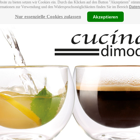
bsite zu bieten setzen wir Cookies ein. Durch das Klicken auf den Button "Akzeptieren" stim
ormationen zur Verwendung und den Widerspruchsmöglichkeiten finden Sie im Bereich
Daten
Nur essenzielle Cookies zulassen
Akzeptieren