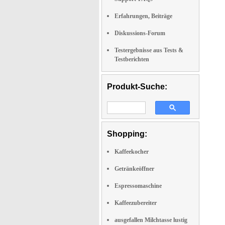
Erfahrungen, Beiträge
Diskussions-Forum
Testergebnisse aus Tests &
Testberichten
Produkt-Suche:
Shopping:
Kaffeekocher
Getränkeöffner
Espressomaschine
Kaffeezubereiter
ausgefallen Milchtasse lustig