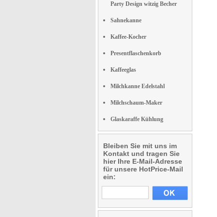
Party Design witzig Becher
Sahnekanne
Kaffee-Kocher
Presentflaschenkorb
Kaffeeglas
Milchkanne Edelstahl
Milchschaum-Maker
Glaskaraffe Kühlung
Bleiben Sie mit uns im
Kontakt und tragen Sie
hier Ihre E-Mail-Adresse
für unsere HotPrice-Mail
ein: