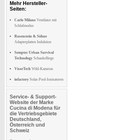
Mehr Hersteller-
Seiten:
Carlo Milano
Ventilator mit
Schlafmodus
Rosenstein & Söhne
Adapterplatten Induktion
Semptec Urban Survival
Technology
Schaukelliege
VisorTech
Wild-Kameras
infactory
Solar-Pool-Ionisatoren
Service- & Support-
Website der Marke
Cucina di Modena für
die Vertriebsgebiete
Deutschland,
Österreich und
Schweiz