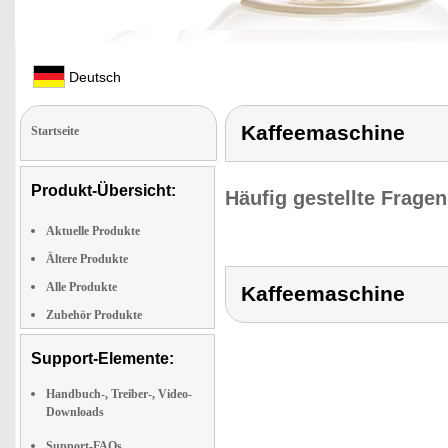
Deutsch
Kaffeemaschine
Startseite
Produkt-Übersicht:
Häufig gestellte Frage
Aktuelle Produkte
Ältere Produkte
Alle Produkte
Kaffeemaschine
Zubehör Produkte
Support-Elemente:
Handbuch-, Treiber-, Video-
Downloads
Support-FAQs