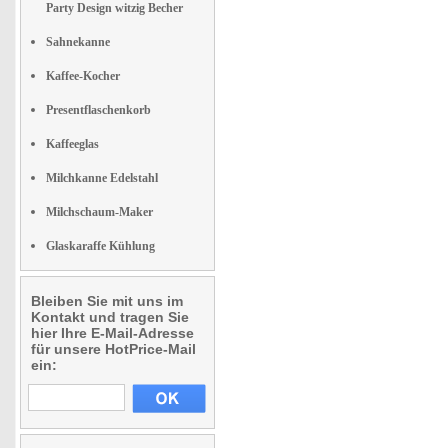
Party Design witzig Becher
Sahnekanne
Kaffee-Kocher
Presentflaschenkorb
Kaffeeglas
Milchkanne Edelstahl
Milchschaum-Maker
Glaskaraffe Kühlung
Bleiben Sie mit uns im
Kontakt und tragen Sie
hier Ihre E-Mail-Adresse
für unsere HotPrice-Mail
ein: