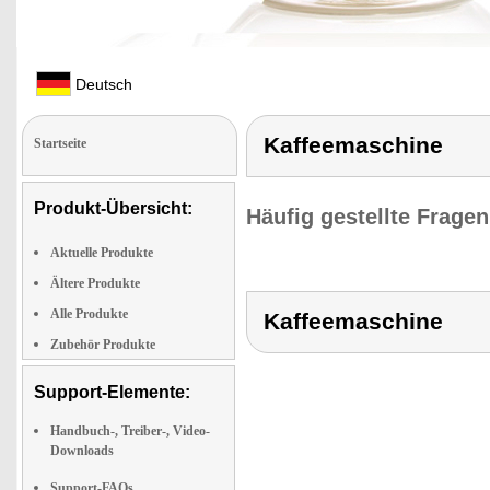
Deutsch
Kaffeemaschine
Startseite
Produkt-Übersicht:
Häufig gestellte Frage
Aktuelle Produkte
Ältere Produkte
Alle Produkte
Kaffeemaschine
Zubehör Produkte
Support-Elemente:
Handbuch-, Treiber-, Video-
Downloads
Support-FAQs