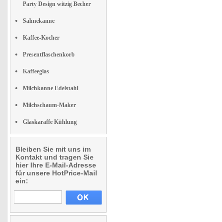
Party Design witzig Becher
Sahnekanne
Kaffee-Kocher
Presentflaschenkorb
Kaffeeglas
Milchkanne Edelstahl
Milchschaum-Maker
Glaskaraffe Kühlung
Bleiben Sie mit uns im
Kontakt und tragen Sie
hier Ihre E-Mail-Adresse
für unsere HotPrice-Mail
ein: