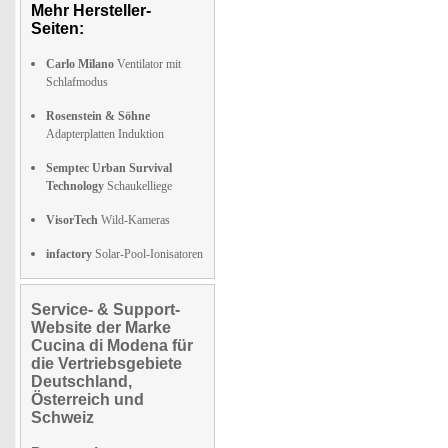
Mehr Hersteller-
Seiten:
Carlo Milano
Ventilator mit
Schlafmodus
Rosenstein & Söhne
Adapterplatten Induktion
Semptec Urban Survival
Technology
Schaukelliege
VisorTech
Wild-Kameras
infactory
Solar-Pool-Ionisatoren
Service- & Support-
Website der Marke
Cucina di Modena für
die Vertriebsgebiete
Deutschland,
Österreich und
Schweiz