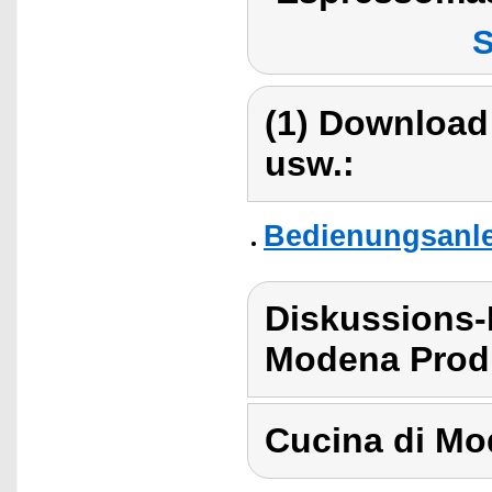
S
(1) Download
usw.:
Bedienungsanle
Diskussions-
Modena Produ
Cucina di M