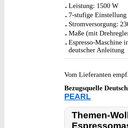
Leistung: 1500 W
7-stufige Einstellun
Stromversorgung: 23
Maße (mit Drehregle
Espresso-Maschine in
deutscher Anleitung
Vom Lieferanten emp
Bezugsquelle
Deutsch
PEARL
Themen-Wolk
Espressoma