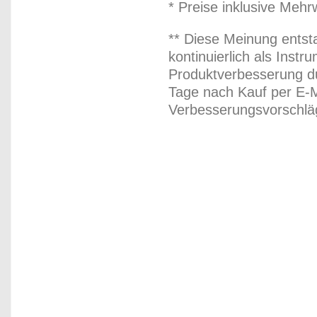
* Preise inklusive Meh
** Diese Meinung entst
kontinuierlich als Inst
Produktverbesserung du
Tage nach Kauf per E-M
Verbesserungsvorschläg