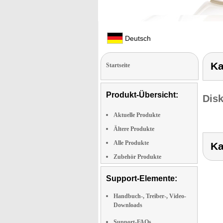
Deutsch
Ka
Startseite
Produkt-Übersicht:
Dis
Aktuelle Produkte
Ältere Produkte
Alle Produkte
Ka
Zubehör Produkte
Support-Elemente:
Handbuch-, Treiber-, Video-
Downloads
Support-FAQs