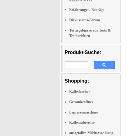
Erfahrungen, Beiträge
Diskussions-Forum
Testergebnisse aus Tests &
Testberichten
Produkt-Suche:
Shopping:
Kaffeekocher
Getränkeöffner
Espressomaschine
Kaffeezubereiter
ausgefallen Milchtasse lustig