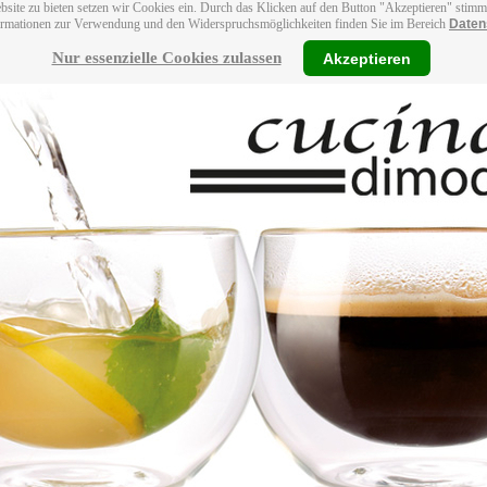
bsite zu bieten setzen wir Cookies ein. Durch das Klicken auf den Button "Akzeptieren" stim
ormationen zur Verwendung und den Widerspruchsmöglichkeiten finden Sie im Bereich
Daten
Nur essenzielle Cookies zulassen
Akzeptieren