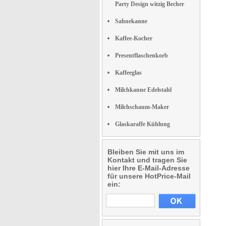
Party Design witzig Becher
Sahnekanne
Kaffee-Kocher
Presentflaschenkorb
Kaffeeglas
Milchkanne Edelstahl
Milchschaum-Maker
Glaskaraffe Kühlung
Bleiben Sie mit uns im
Kontakt und tragen Sie
hier Ihre E-Mail-Adresse
für unsere HotPrice-Mail
ein: