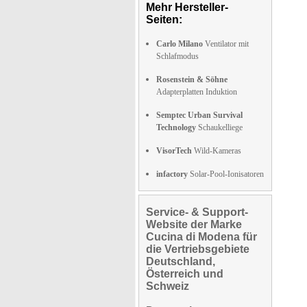
Mehr Hersteller-
Seiten:
Carlo Milano
Ventilator mit
Schlafmodus
Rosenstein & Söhne
Adapterplatten Induktion
Semptec Urban Survival
Technology
Schaukelliege
VisorTech
Wild-Kameras
infactory
Solar-Pool-Ionisatoren
Service- & Support-
Website der Marke
Cucina di Modena für
die Vertriebsgebiete
Deutschland,
Österreich und
Schweiz