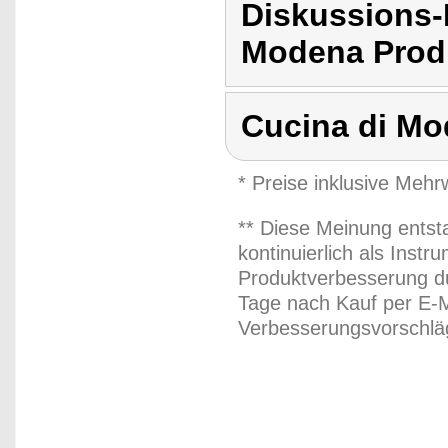
Diskussions-
Modena Produ
Cucina di M
* Preise inklusive Meh
** Diese Meinung entst
kontinuierlich als Inst
Produktverbesserung du
Tage nach Kauf per E-M
Verbesserungsvorschläg