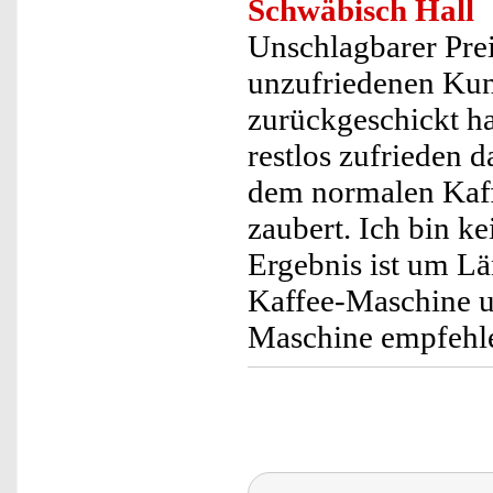
Schwäbisch Hall
Unschlagbarer Prei
unzufriedenen Kun
zurückgeschickt h
restlos zufrieden 
dem normalen Kaff
zaubert. Ich bin k
Ergebnis ist um Län
Kaffee-Maschine u
Maschine empfehl