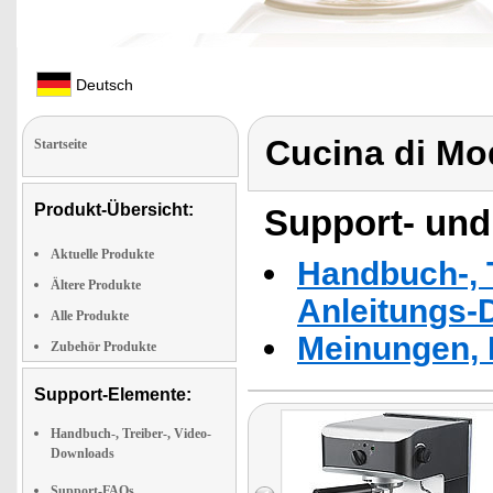
Deutsch
Cucina di M
Startseite
Produkt-Übersicht:
Support- und
Aktuelle Produkte
Handbuch-, T
Ältere Produkte
Anleitungs-
Alle Produkte
Meinungen, 
Zubehör Produkte
Support-Elemente:
Handbuch-, Treiber-, Video-
Downloads
Support-FAQs