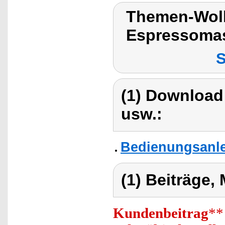
Themen-Wolk
Espressoma
S
(1) Download
usw.:
Bedienungsanle
(1) Beiträge,
Kundenbeitrag
**