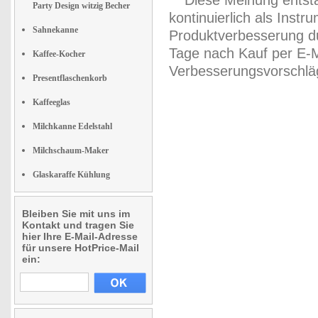
** Diese Meinung entst
Party Design witzig Becher
kontinuierlich als Inst
Sahnekanne
Produktverbesserung du
Tage nach Kauf per E-M
Kaffee-Kocher
Verbesserungsvorschläg
Presentflaschenkorb
Kaffeeglas
Milchkanne Edelstahl
Milchschaum-Maker
Glaskaraffe Kühlung
Bleiben Sie mit uns im
Kontakt und tragen Sie
hier Ihre E-Mail-Adresse
für unsere HotPrice-Mail
ein: