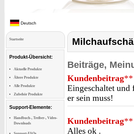
Deutsch
Milchaufsch
Startseite
Produkt-Übersicht:
Beiträge, Mein
Aktuelle Produkte
Kundenbeitrag
**
Ältere Produkte
Eingeschaltet und 
Alle Produkte
Zubehör Produkte
er sein muss!
Support-Elemente:
Handbuch-, Treiber-, Video-
Kundenbeitrag
**
Downloads
Alles ok .
Support-FAQs