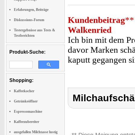
Erfahrungen, Beiträge
Kundenbeitrag
**
Diskussions-Forum
Walkenried
Testergebnisse aus Tests &
Testberichten
Ich bin mit dem Pro
davor Marken schä
Produkt-Suche:
kaputt gegangen si
Shopping:
Kaffeekocher
Milchaufsch
Getränkeöffner
Espressomaschine
Kaffeezubereiter
ausgefallen Milchtasse lustig