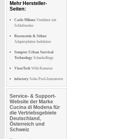
Mehr Hersteller-
Seiten:
Carlo Milano
Ventilator mit
Schlafmodus
Rosenstein & Söhne
Adapterplatten Induktion
Semptec Urban Survival
Technology
Schaukelliege
VisorTech
Wild-Kameras
infactory
Solar-Pool-Ionisatoren
Service- & Support-
Website der Marke
Cucina di Modena für
die Vertriebsgebiete
Deutschland,
Österreich und
Schweiz