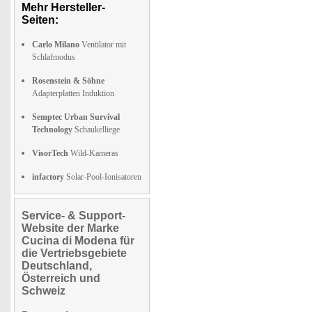
Mehr Hersteller-
Seiten:
Carlo Milano
Ventilator mit
Schlafmodus
Rosenstein & Söhne
Adapterplatten Induktion
Semptec Urban Survival
Technology
Schaukelliege
VisorTech
Wild-Kameras
infactory
Solar-Pool-Ionisatoren
Service- & Support-
Website der Marke
Cucina di Modena für
die Vertriebsgebiete
Deutschland,
Österreich und
Schweiz