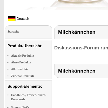
Deutsch
Milchkännchen
Startseite
Produkt-Übersicht:
Diskussions-Forum run
Aktuelle Produkte
Ältere Produkte
Alle Produkte
Milchkännchen
Zubehör Produkte
Support-Elemente:
Handbuch-, Treiber-, Video-
Downloads
Support-FAQs