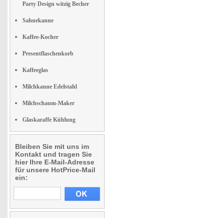
Party Design witzig Becher
Sahnekanne
Kaffee-Kocher
Presentflaschenkorb
Kaffeeglas
Milchkanne Edelstahl
Milchschaum-Maker
Glaskaraffe Kühlung
Bleiben Sie mit uns im
Kontakt und tragen Sie
hier Ihre E-Mail-Adresse
für unsere HotPrice-Mail
ein: