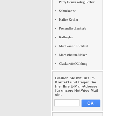
Party Design witzig Becher
Sahnekanne
Kaffee-Kocher
Presentflaschenkorb
Kaffeeglas
Milchkanne Edelstahl
Milchschaum-Maker
Glaskaraffe Kühlung
Bleiben Sie mit uns im
Kontakt und tragen Sie
hier Ihre E-Mail-Adresse
für unsere HotPrice-Mail
ein: