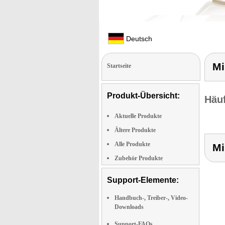
Deutsch
Mi
Startseite
Produkt-Übersicht:
Häuf
Aktuelle Produkte
Ältere Produkte
Alle Produkte
Mi
Zubehör Produkte
Support-Elemente:
Handbuch-, Treiber-, Video-
Downloads
Support-FAQs