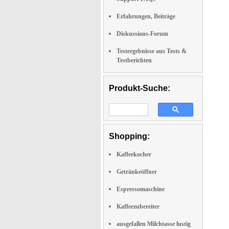
Erfahrungen, Beiträge
Diskussions-Forum
Testergebnisse aus Tests &
Testberichten
Produkt-Suche:
Shopping:
Kaffeekocher
Getränkeöffner
Espressomaschine
Kaffeezubereiter
ausgefallen Milchtasse lustig