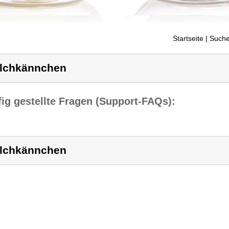
Startseite
| Suche
lchkännchen
ig gestellte Fragen (Support-FAQs):
lchkännchen