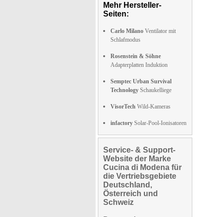
Mehr Hersteller-
Seiten:
Carlo Milano
Ventilator mit
Schlafmodus
Rosenstein & Söhne
Adapterplatten Induktion
Semptec Urban Survival
Technology
Schaukelliege
VisorTech
Wild-Kameras
infactory
Solar-Pool-Ionisatoren
Service- & Support-
Website der Marke
Cucina di Modena für
die Vertriebsgebiete
Deutschland,
Österreich und
Schweiz