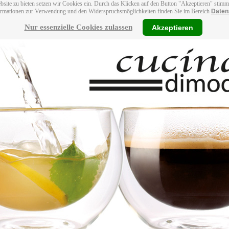
bsite zu bieten setzen wir Cookies ein. Durch das Klicken auf den Button "Akzeptieren" stim
ormationen zur Verwendung und den Widerspruchsmöglichkeiten finden Sie im Bereich
Daten
Nur essenzielle Cookies zulassen
Akzeptieren