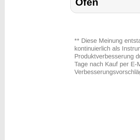
Ofen
** Diese Meinung entst
kontinuierlich als Inst
Produktverbesserung du
Tage nach Kauf per E-M
Verbesserungsvorschläg