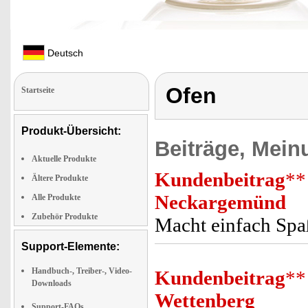
Deutsch
Ofen
Startseite
Produkt-Übersicht:
Beiträge, Mein
Aktuelle Produkte
Kundenbeitrag
**
Ältere Produkte
Neckargemünd
Alle Produkte
Zubehör Produkte
Macht einfach Spaß
Support-Elemente:
Handbuch-, Treiber-, Video-
Kundenbeitrag
**
Downloads
Wettenberg
Support-FAQs