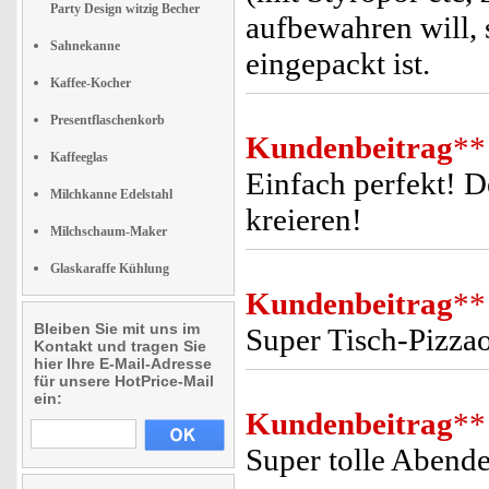
Party Design witzig Becher
aufbewahren will, 
Sahnekanne
eingepackt ist.
Kaffee-Kocher
Presentflaschenkorb
Kundenbeitrag
**
Kaffeeglas
Einfach perfekt! De
Milchkanne Edelstahl
kreieren!
Milchschaum-Maker
Glaskaraffe Kühlung
Kundenbeitrag
**
Bleiben Sie mit uns im
Super Tisch-Pizzao
Kontakt und tragen Sie
hier Ihre E-Mail-Adresse
für unsere HotPrice-Mail
ein:
Kundenbeitrag
**
Super tolle Abend