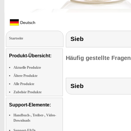
Deutsch
Sieb
Startseite
Produkt-Übersicht:
Häufig gestellte Frage
Aktuelle Produkte
Ältere Produkte
Alle Produkte
Sieb
Zubehör Produkte
Support-Elemente:
Handbuch-, Treiber-, Video-
Downloads
Support-FAQs