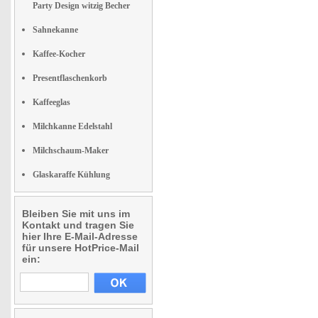
Party Design witzig Becher
Sahnekanne
Kaffee-Kocher
Presentflaschenkorb
Kaffeeglas
Milchkanne Edelstahl
Milchschaum-Maker
Glaskaraffe Kühlung
Bleiben Sie mit uns im
Kontakt und tragen Sie
hier Ihre E-Mail-Adresse
für unsere HotPrice-Mail
ein: