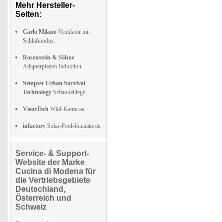
Mehr Hersteller-
Seiten:
Carlo Milano
Ventilator mit
Schlafmodus
Rosenstein & Söhne
Adapterplatten Induktion
Semptec Urban Survival
Technology
Schaukelliege
VisorTech
Wild-Kameras
infactory
Solar-Pool-Ionisatoren
Service- & Support-
Website der Marke
Cucina di Modena für
die Vertriebsgebiete
Deutschland,
Österreich und
Schweiz