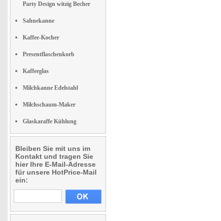
Party Design witzig Becher
Sahnekanne
Kaffee-Kocher
Presentflaschenkorb
Kaffeeglas
Milchkanne Edelstahl
Milchschaum-Maker
Glaskaraffe Kühlung
Bleiben Sie mit uns im
Kontakt und tragen Sie
hier Ihre E-Mail-Adresse
für unsere HotPrice-Mail
ein: