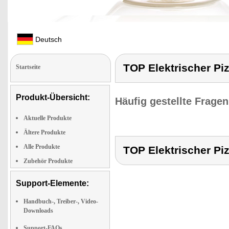
Deutsch
TOP Elektrischer Piz
Startseite
Produkt-Übersicht:
Häufig gestellte Frage
Aktuelle Produkte
Ältere Produkte
Alle Produkte
TOP Elektrischer Piz
Zubehör Produkte
Support-Elemente:
Handbuch-, Treiber-, Video-
Downloads
Support-FAQs