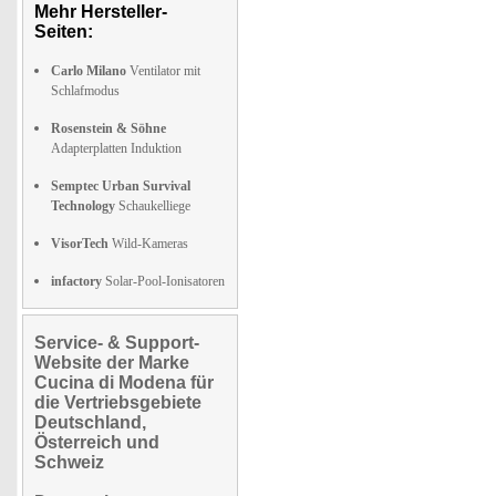
Mehr Hersteller-
Seiten:
Carlo Milano
Ventilator mit
Schlafmodus
Rosenstein & Söhne
Adapterplatten Induktion
Semptec Urban Survival
Technology
Schaukelliege
VisorTech
Wild-Kameras
infactory
Solar-Pool-Ionisatoren
Service- & Support-
Website der Marke
Cucina di Modena für
die Vertriebsgebiete
Deutschland,
Österreich und
Schweiz