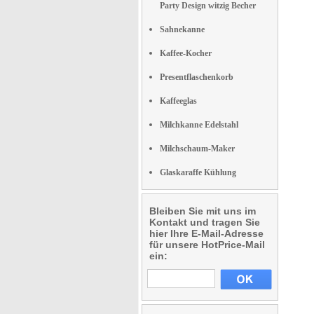
Party Design witzig Becher
Sahnekanne
Kaffee-Kocher
Presentflaschenkorb
Kaffeeglas
Milchkanne Edelstahl
Milchschaum-Maker
Glaskaraffe Kühlung
Bleiben Sie mit uns im
Kontakt und tragen Sie
hier Ihre E-Mail-Adresse
für unsere HotPrice-Mail
ein: