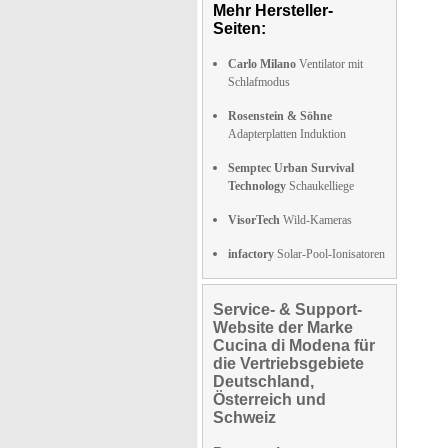
Mehr Hersteller-
Seiten:
Carlo Milano
Ventilator mit
Schlafmodus
Rosenstein & Söhne
Adapterplatten Induktion
Semptec Urban Survival
Technology
Schaukelliege
VisorTech
Wild-Kameras
infactory
Solar-Pool-Ionisatoren
Service- & Support-
Website der Marke
Cucina di Modena für
die Vertriebsgebiete
Deutschland,
Österreich und
Schweiz