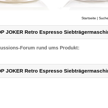
Startseite
| Suche
P JOKER Retro Espresso Siebträgermaschin
kussions-Forum rund ums Produkt:
P JOKER Retro Espresso Siebträgermaschin