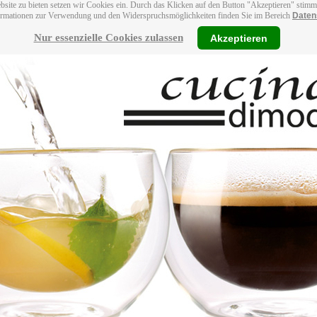
bsite zu bieten setzen wir Cookies ein. Durch das Klicken auf den Button "Akzeptieren" stim
ormationen zur Verwendung und den Widerspruchsmöglichkeiten finden Sie im Bereich
Daten
Nur essenzielle Cookies zulassen
Akzeptieren