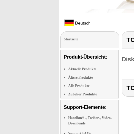
Deutsch
TO
Startseite
Produkt-Übersicht:
Dis
Aktuelle Produkte
Ältere Produkte
Alle Produkte
TO
Zubehör Produkte
Support-Elemente:
Handbuch-, Treiber-, Video-
Downloads
Support-FAQs