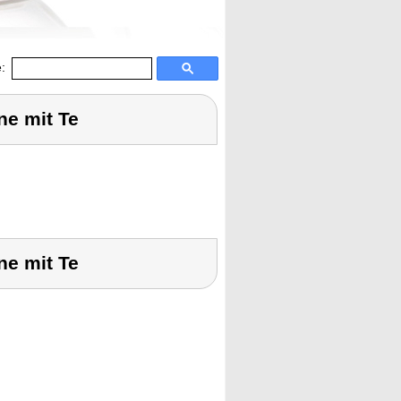
:
e mit Te
e mit Te