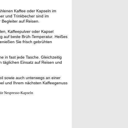
lenen Kaffee oder Kapseln im
er und Trinkbecher sind im
 Begleiter auf Reisen.
len, Kaffeepulver oder Kapsel
ndig auf beste Brüh-Temperatur. Heißes
enießen Sie frisch gebrühten
 in fast jede Tasche. Gleichzeitig
en täglichen Einsatz auf Reisen und
il sowie auch unterwegs an einer
bel und Ihrem nächsten Kaffeegenuss
ür Nespresso-Kapseln