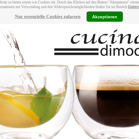
bsite zu bieten setzen wir Cookies ein. Durch das Klicken auf den Button "Akzeptieren" stim
ormationen zur Verwendung und den Widerspruchsmöglichkeiten finden Sie im Bereich
Daten
Nur essenzielle Cookies zulassen
Akzeptieren