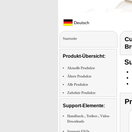
Deutsch
Cu
Startseite
Br
Produkt-Übersicht:
Su
Aktuelle Produkte
Ältere Produkte
Alle Produkte
Zubehör Produkte
P
Support-Elemente:
Handbuch-, Treiber-, Video-
Downloads
Support-FAQs