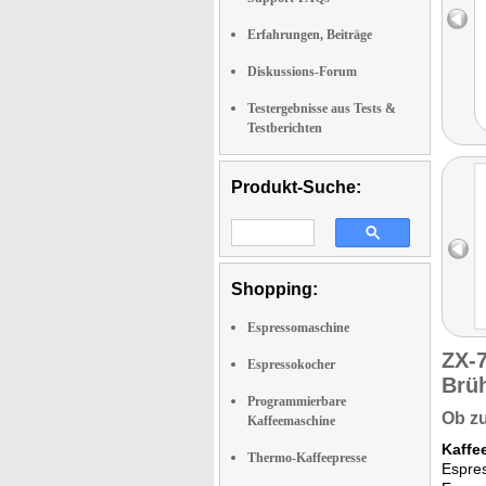
Erfahrungen, Beiträge
Diskussions-Forum
Testergebnisse aus Tests &
Testberichten
Produkt-Suche:
Shopping:
Espressomaschine
ZX-
Espressokocher
Brü
Programmierbare
Ob zu
Kaffeemaschine
Kaffe
Thermo-Kaffeepresse
Espre