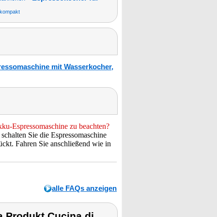
kompakt
ressomaschine mit Wasserkocher,
Akku-Espressomaschine zu beachten?
 schalten Sie die Espressomaschine
rückt. Fahren Sie anschließend wie in
alle FAQs anzeigen
 Produkt Cucina di