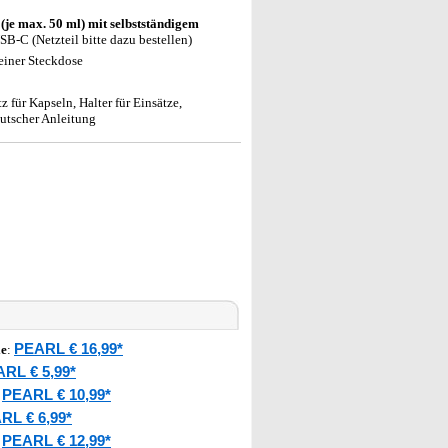
 (je max. 50 ml) mit selbstständigem
SB-C (Netzteil bitte dazu bestellen)
iner Steckdose
 für Kapseln, Halter für Einsätze,
utscher Anleitung
PEARL € 16,99*
le
:
RL € 5,99*
PEARL € 10,99*
:
RL € 6,99*
PEARL € 12,99*
: