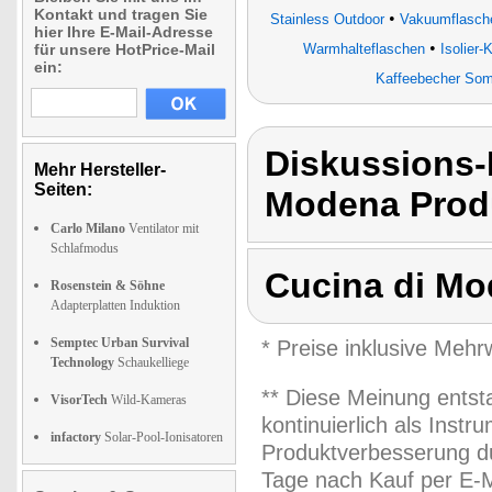
Kontakt und tragen Sie
•
Stainless Outdoor
Vakuumflasche
hier Ihre E-Mail-Adresse
•
für unsere HotPrice-Mail
Warmhalteflaschen
Isolier
ein:
Kaffeebecher Somm
Diskussions-
Mehr Hersteller-
Seiten:
Modena Produ
Carlo Milano
Ventilator mit
Schlafmodus
Cucina di M
Rosenstein & Söhne
Adapterplatten Induktion
Semptec Urban Survival
* Preise inklusive Meh
Technology
Schaukelliege
** Diese Meinung entst
VisorTech
Wild-Kameras
kontinuierlich als Inst
infactory
Solar-Pool-Ionisatoren
Produktverbesserung du
Tage nach Kauf per E-M