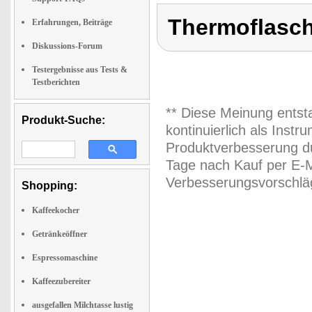
Thermoflasch
Erfahrungen, Beiträge
Diskussions-Forum
Testergebnisse aus Tests &
Testberichten
** Diese Meinung entst
Produkt-Suche:
kontinuierlich als Inst
Produktverbesserung du
Tage nach Kauf per E-M
Verbesserungsvorschläg
Shopping:
Kaffeekocher
Getränkeöffner
Espressomaschine
Kaffeezubereiter
ausgefallen Milchtasse lustig