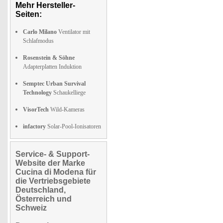
Mehr Hersteller-
Seiten:
Carlo Milano
Ventilator mit
Schlafmodus
Rosenstein & Söhne
Adapterplatten Induktion
Semptec Urban Survival
Technology
Schaukelliege
VisorTech
Wild-Kameras
infactory
Solar-Pool-Ionisatoren
Service- & Support-
Website der Marke
Cucina di Modena für
die Vertriebsgebiete
Deutschland,
Österreich und
Schweiz