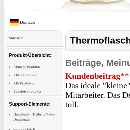
Deutsch
Thermoflasch
Startseite
Produkt-Übersicht:
Beiträge, Mein
Aktuelle Produkte
Kundenbeitrag
**
Ältere Produkte
Das ideale "klein
Alle Produkte
Zubehör Produkte
Mitarbeiter. Das D
toll.
Support-Elemente:
Handbuch-, Treiber-, Video-
Downloads
Support-FAQs