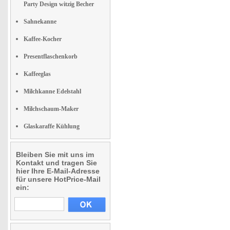
Party Design witzig Becher
Sahnekanne
Kaffee-Kocher
Presentflaschenkorb
Kaffeeglas
Milchkanne Edelstahl
Milchschaum-Maker
Glaskaraffe Kühlung
Bleiben Sie mit uns im
Kontakt und tragen Sie
hier Ihre E-Mail-Adresse
für unsere HotPrice-Mail
ein: