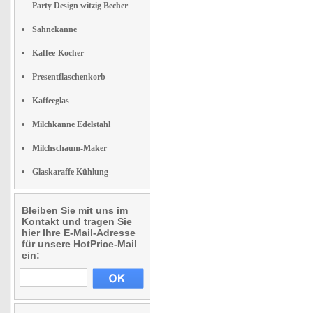
Party Design witzig Becher
Sahnekanne
Kaffee-Kocher
Presentflaschenkorb
Kaffeeglas
Milchkanne Edelstahl
Milchschaum-Maker
Glaskaraffe Kühlung
Bleiben Sie mit uns im
Kontakt und tragen Sie
hier Ihre E-Mail-Adresse
für unsere HotPrice-Mail
ein: