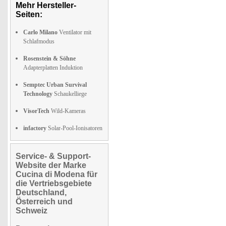
Mehr Hersteller-
Seiten:
Carlo Milano
Ventilator mit
Schlafmodus
Rosenstein & Söhne
Adapterplatten Induktion
Semptec Urban Survival
Technology
Schaukelliege
VisorTech
Wild-Kameras
infactory
Solar-Pool-Ionisatoren
Service- & Support-
Website der Marke
Cucina di Modena für
die Vertriebsgebiete
Deutschland,
Österreich und
Schweiz