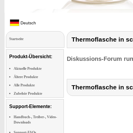
Deutsch
Thermoflasche in s
Startseite
Produkt-Übersicht:
Diskussions-Forum run
Aktuelle Produkte
Ältere Produkte
Alle Produkte
Thermoflasche in s
Zubehör Produkte
Support-Elemente:
Handbuch-, Treiber-, Video-
Downloads
Support-FAQs