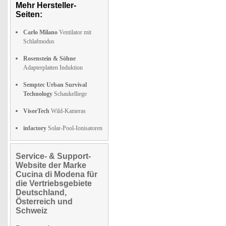
Mehr Hersteller-
Seiten:
Carlo Milano
Ventilator mit
Schlafmodus
Rosenstein & Söhne
Adapterplatten Induktion
Semptec Urban Survival
Technology
Schaukelliege
VisorTech
Wild-Kameras
infactory
Solar-Pool-Ionisatoren
Service- & Support-
Website der Marke
Cucina di Modena für
die Vertriebsgebiete
Deutschland,
Österreich und
Schweiz