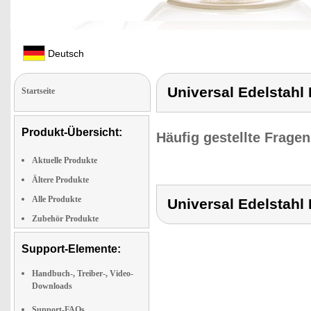
Deutsch
Universal Edelstahl 
Startseite
Produkt-Übersicht:
Häufig gestellte Frage
Aktuelle Produkte
Ältere Produkte
Alle Produkte
Universal Edelstahl 
Zubehör Produkte
Support-Elemente:
Handbuch-, Treiber-, Video-
Downloads
Support-FAQs