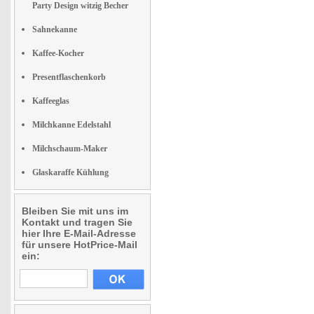
Party Design witzig Becher
Sahnekanne
Kaffee-Kocher
Presentflaschenkorb
Kaffeeglas
Milchkanne Edelstahl
Milchschaum-Maker
Glaskaraffe Kühlung
Bleiben Sie mit uns im
Kontakt und tragen Sie
hier Ihre E-Mail-Adresse
für unsere HotPrice-Mail
ein: