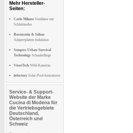
Mehr Hersteller-
Seiten:
Carlo Milano
Ventilator mit
Schlafmodus
Rosenstein & Söhne
Adapterplatten Induktion
Semptec Urban Survival
Technology
Schaukelliege
VisorTech
Wild-Kameras
infactory
Solar-Pool-Ionisatoren
Service- & Support-
Website der Marke
Cucina di Modena für
die Vertriebsgebiete
Deutschland,
Österreich und
Schweiz