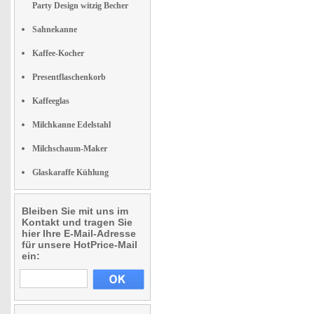
Party Design witzig Becher
Sahnekanne
Kaffee-Kocher
Presentflaschenkorb
Kaffeeglas
Milchkanne Edelstahl
Milchschaum-Maker
Glaskaraffe Kühlung
Bleiben Sie mit uns im
Kontakt und tragen Sie
hier Ihre E-Mail-Adresse
für unsere HotPrice-Mail
ein: