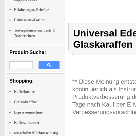
Erfahrungen, Beiträge
Diskussions-Forum
Universal Ede
Testergebnisse aus Tests &
Testberichten
Glaskaraffen
Produkt-Suche:
Shopping:
** Diese Meinung entst
kontinuierlich als Inst
Kaffeekocher
Produktverbesserung du
Getränkeöffner
Tage nach Kauf per E-M
Verbesserungsvorschläg
Espressomaschine
Kaffeezubereiter
ausgefallen Milchtasse lustig