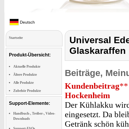
Deutsch
Universal Ede
Startseite
Glaskaraffen
Produkt-Übersicht:
Aktuelle Produkte
Beiträge, Mein
Ältere Produkte
Alle Produkte
Kundenbeitrag
**
Zubehör Produkte
Hockenheim
Der Kühlakku wird 
Support-Elemente:
eingesetzt. Da ble
Handbuch-, Treiber-, Video-
Downloads
Getränk schön küh
Support-FAQs