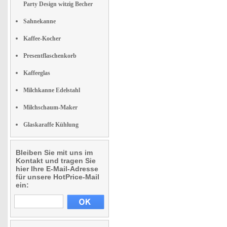
Party Design witzig Becher
Sahnekanne
Kaffee-Kocher
Presentflaschenkorb
Kaffeeglas
Milchkanne Edelstahl
Milchschaum-Maker
Glaskaraffe Kühlung
Bleiben Sie mit uns im
Kontakt und tragen Sie
hier Ihre E-Mail-Adresse
für unsere HotPrice-Mail
ein: