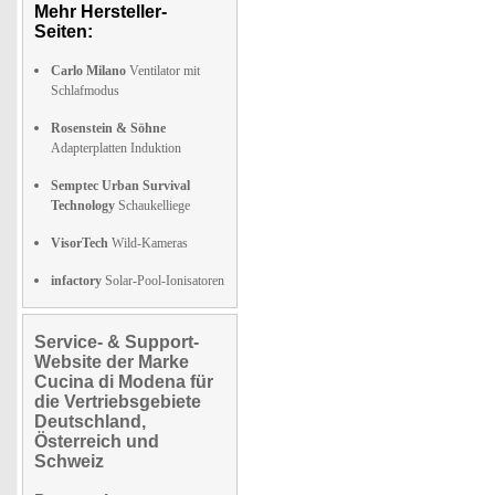
Mehr Hersteller-
Seiten:
Carlo Milano
Ventilator mit
Schlafmodus
Rosenstein & Söhne
Adapterplatten Induktion
Semptec Urban Survival
Technology
Schaukelliege
VisorTech
Wild-Kameras
infactory
Solar-Pool-Ionisatoren
Service- & Support-
Website der Marke
Cucina di Modena für
die Vertriebsgebiete
Deutschland,
Österreich und
Schweiz