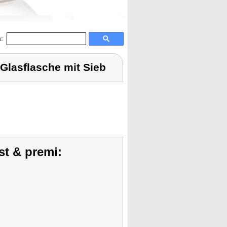
:
Glasflasche mit Sieb
st & premi: