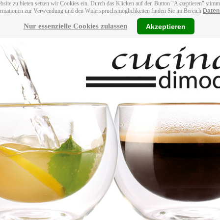
bsite zu bieten setzen wir Cookies ein. Durch das Klicken auf den Button "Akzeptieren" stim
ormationen zur Verwendung und den Widerspruchsmöglichkeiten finden Sie im Bereich
Daten
Nur essenzielle Cookies zulassen
Akzeptieren