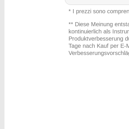
* I prezzi sono compren
** Diese Meinung entst
kontinuierlich als Inst
Produktverbesserung du
Tage nach Kauf per E-M
Verbesserungsvorschläg