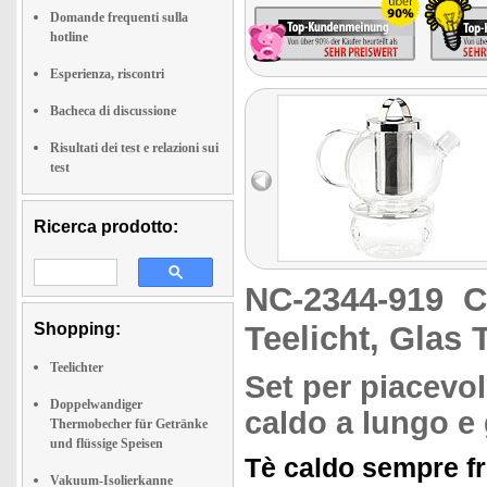
Domande frequenti sulla
hotline
Esperienza, riscontri
Bacheca di discussione
Risultati dei test e relazioni sui
test
Ricerca prodotto:
NC-2344-919
C
Shopping:
Teelicht, Glas
Teelichter
Set per piacevol
Doppelwandiger
caldo a lungo e
Thermobecher für Getränke
und flüssige Speisen
Tè caldo sempre fr
Vakuum-Isolierkanne