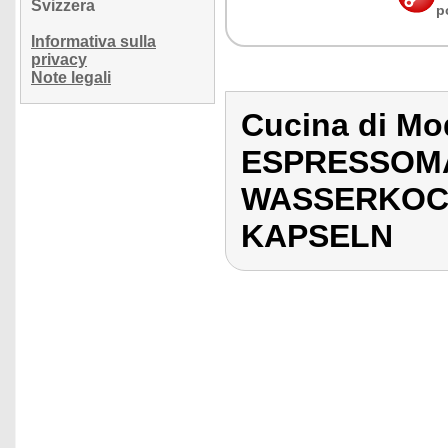
Svizzera
p
Informativa sulla
privacy
Note legali
Cucina di M
ESPRESSOMA
WASSERKOCH
KAPSELN