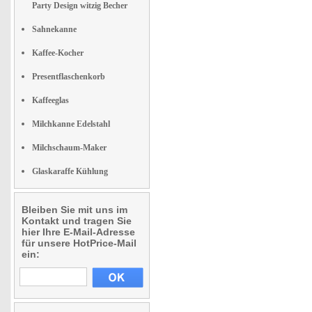
Party Design witzig Becher
Sahnekanne
Kaffee-Kocher
Presentflaschenkorb
Kaffeeglas
Milchkanne Edelstahl
Milchschaum-Maker
Glaskaraffe Kühlung
Bleiben Sie mit uns im
Kontakt und tragen Sie
hier Ihre E-Mail-Adresse
für unsere HotPrice-Mail
ein: