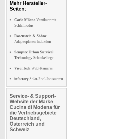
Mehr Hersteller-
Seiten:
Carlo Milano
Ventilator mit
Schlafmodus
Rosenstein & Söhne
Adapterplatten Induktion
Semptec Urban Survival
Technology
Schaukelliege
VisorTech
Wild-Kameras
infactory
Solar-Pool-Ionisatoren
Service- & Support-
Website der Marke
Cucina di Modena für
die Vertriebsgebiete
Deutschland,
Österreich und
Schweiz