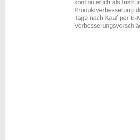
kontinuierlich als Inst
Produktverbesserung du
Tage nach Kauf per E-M
Verbesserungsvorschläg