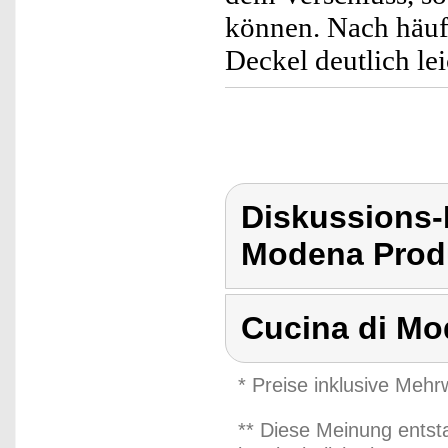
können. Nach häuf
Deckel deutlich l
Diskussions-
Modena Produ
Cucina di M
* Preise inklusive Meh
** Diese Meinung entst