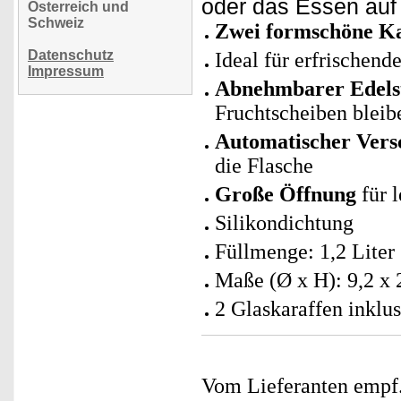
oder das Essen auf 
Österreich und
Schweiz
Zwei formschöne Ka
Datenschutz
Ideal für erfrischen
Impressum
Abnehmbarer Edelst
Fruchtscheiben bleib
Automatischer Vers
die Flasche
Große Öffnung
für 
Silikondichtung
Füllmenge: 1,2 Liter
Maße (Ø x H): 9,2 x 
2 Glaskaraffen inklu
Vom Lieferanten emp