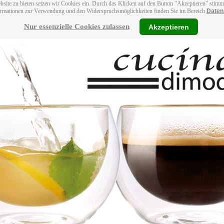
bsite zu bieten setzen wir Cookies ein. Durch das Klicken auf den Button "Akzeptieren" stim
ormationen zur Verwendung und den Widerspruchsmöglichkeiten finden Sie im Bereich
Daten
Nur essenzielle Cookies zulassen
Akzeptieren