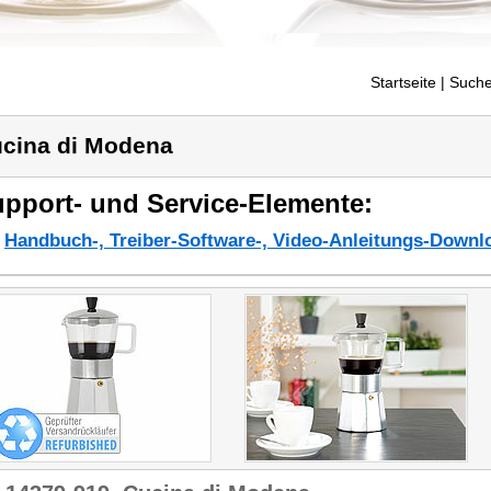
Startseite
| Suche
cina di Modena
pport- und Service-Elemente:
Handbuch-, Treiber-Software-, Video-Anleitungs-Downl