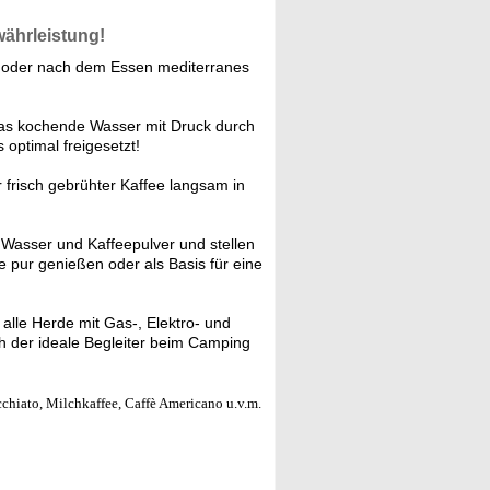
währleistung!
k oder nach dem Essen mediterranes
das kochende Wasser mit Druck durch
 optimal freigesetzt!
 frisch gebrühter Kaffee langsam in
t Wasser und Kaffeepulver und stellen
e pur genießen oder als Basis für eine
 alle Herde mit Gas-, Elektro- und
h der ideale Begleiter beim Camping
chiato, Milchkaffee, Caffè Americano u.v.m.