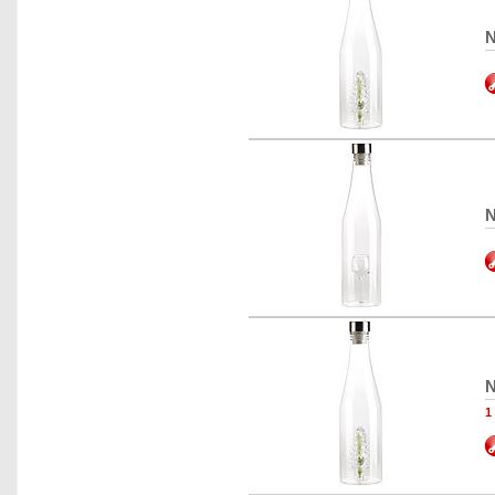
N
N
N
1