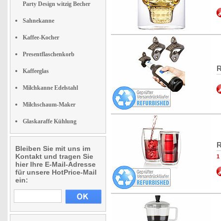
Party Design witzig Becher
Sahnekanne
Kaffee-Kocher
Presentflaschenkorb
R
Kaffeeglas
Milchkanne Edelstahl
Milchschaum-Maker
Glaskaraffe Kühlung
R
Bleiben Sie mit uns im
Kontakt und tragen Sie
1
hier Ihre E-Mail-Adresse
für unsere HotPrice-Mail
ein: