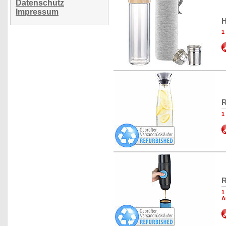
Datenschutz
Impressum
H
1
R
1
R
1
A