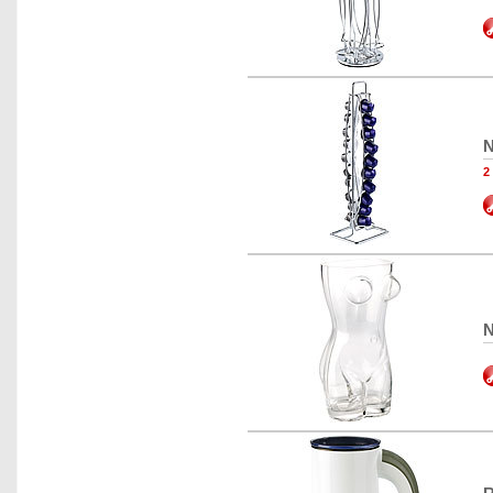
N
2
N