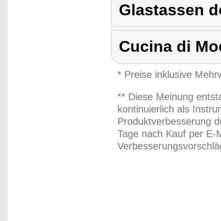
Glastassen d
Cucina di Mo
* Preise inklusive Meh
** Diese Meinung entst
kontinuierlich als Inst
Produktverbesserung du
Tage nach Kauf per E-M
Verbesserungsvorschläg