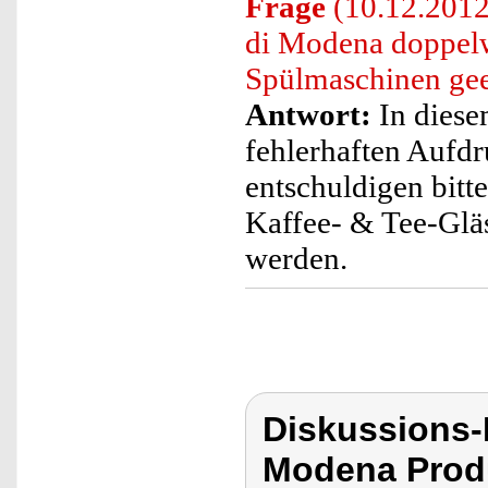
Frage
(10.12.2012
di Modena doppelw
Spülmaschinen gee
Antwort:
In diese
fehlerhaften Aufdr
entschuldigen bit
Kaffee- & Tee-Glä
werden.
Diskussions-
Modena Prod