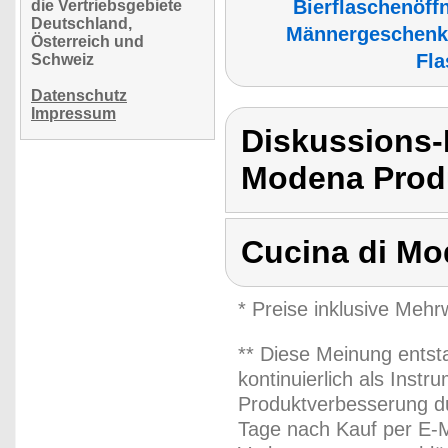
Bierflaschenöff
die Vertriebsgebiete
Deutschland,
Männergeschenke
Österreich und
Fla
Schweiz
Datenschutz
Impressum
Diskussions-
Modena Produ
Cucina di M
* Preise inklusive Meh
** Diese Meinung entst
kontinuierlich als Inst
Produktverbesserung du
Tage nach Kauf per E-M