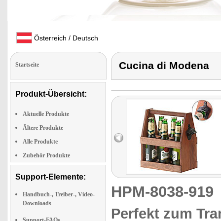
Österreich / Deutsch
Cucina di Modena
Startseite
Produkt-Übersicht:
Aktuelle Produkte
Ältere Produkte
Alle Produkte
Zubehör Produkte
Support-Elemente:
HPM-8038-91
Handbuch-, Treiber-, Video-
Downloads
Perfekt zum Tra
Support-FAQs