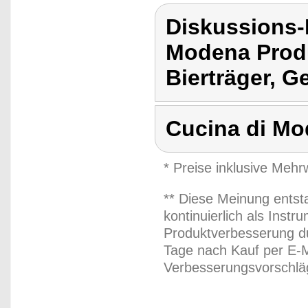
Diskussions-
Modena Prod
Bierträger, G
Cucina di Mo
* Preise inklusive Meh
** Diese Meinung entst
kontinuierlich als Inst
Produktverbesserung du
Tage nach Kauf per E-M
Verbesserungsvorschläg